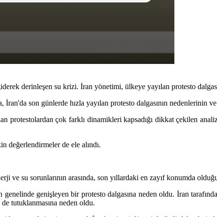
giderek derinleşen su krizi. İran yönetimi, ülkeye yayılan protesto dalga
a, İran'da son günlerde hızla yayılan protesto dalgasının nedenlerinin ve 
n protestolardan çok farklı dinamikleri kapsadığı dikkat çekilen analiz
kin değerlendirmeler de ele alındı.
rji ve su sorunlarının arasında, son yıllardaki en zayıf konumda olduğu
genelinde genişleyen bir protesto dalgasına neden oldu. İran tarafından 
n de tutuklanmasına neden oldu.