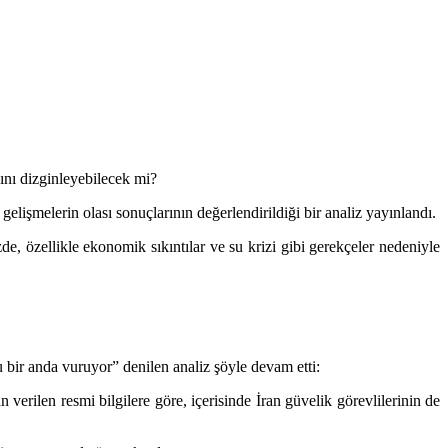
sını dizginleyebilecek mi?
gelişmelerin olası sonuçlarının değerlendirildiği bir analiz yayınlandı.
de, özellikle ekonomik sıkıntılar ve su krizi gibi gerekçeler nedeniyle
 bir anda vuruyor” denilen analiz şöyle devam etti:
verilen resmi bilgilere göre, içerisinde İran güvelik görevlilerinin de