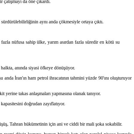
ir çatışmayı da öne çıkardı.
sürdürülebilirliğinin aynı anda çökmesiyle ortaya çıktı.
fazla nüfusa sahip ülke, yarım asırdan fazla süredir en kötü su
n halkta, anında siyasi öfkeye dönüşüyor.
 şu anda İran'ın ham petrol ihracatının tahmini yüzde 90'ını oluşturuyor
kit yerine takas anlaşmaları yapmasına olanak tanıyor.
 kapasitesini doğrudan zayıflatıyor.
üşüş, Tahran hükümetinin için ani ve ciddi bir mali şoka sokabilir.