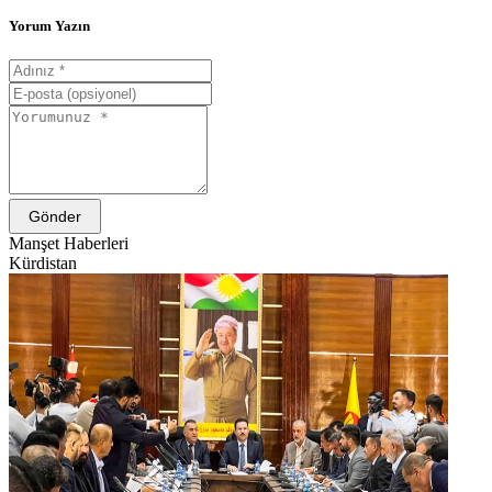
Yorum Yazın
Gönder
Manşet Haberleri
Kürdistan