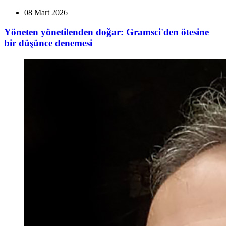
08 Mart 2026
Yöneten yönetilenden doğar: Gramsci'den ötesine
bir düşünce denemesi