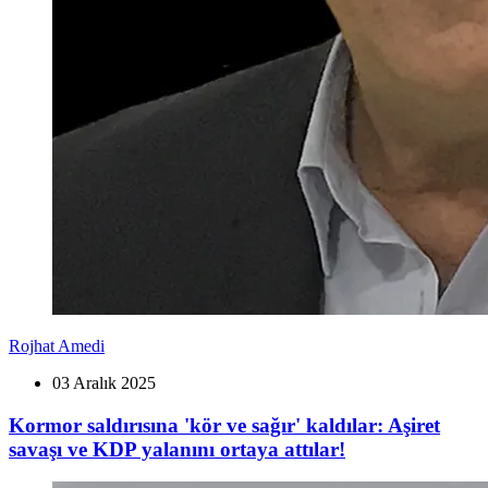
Rojhat Amedi
03 Aralık 2025
Kormor saldırısına 'kör ve sağır' kaldılar: Aşiret
savaşı ve KDP yalanını ortaya attılar!