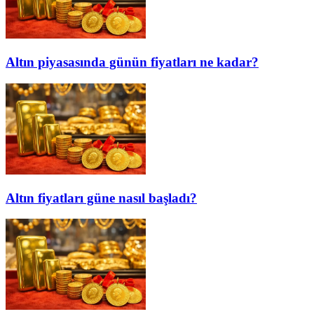
Altın piyasasında günün fiyatları ne kadar?
Altın fiyatları güne nasıl başladı?