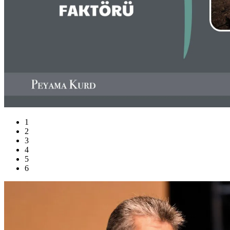
1
2
3
4
5
6