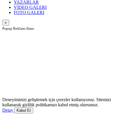
YAZARLAR
VIDEO GALERI
FOTO GALERI
×
Popup Reklam Alanı
Deneyiminizi geliştirmek için çerezler kullanıyoruz. Sitemizi
kullanarak gizlilik politikamızı kabul etmiş olursunuz.
Detay
Kabul Et