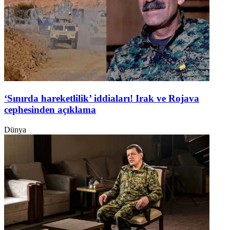
‘Sınırda hareketlilik’ iddiaları! Irak ve Rojava
cephesinden açıklama
Dünya