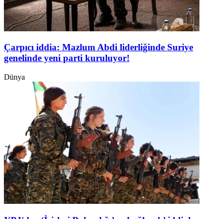
Çarpıcı iddia: Mazlum Abdi liderliğinde Suriye
genelinde yeni parti kuruluyor!
Dünya