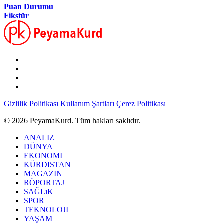
Puan Durumu
Fikstür
Gizlilik Politikası
Kullanım Şartları
Çerez Politikası
© 2026 PeyamaKurd. Tüm hakları saklıdır.
ANALIZ
DÜNYA
EKONOMI
KÜRDISTAN
MAGAZIN
RÖPORTAJ
SAĞLıK
SPOR
TEKNOLOJI
YAŞAM