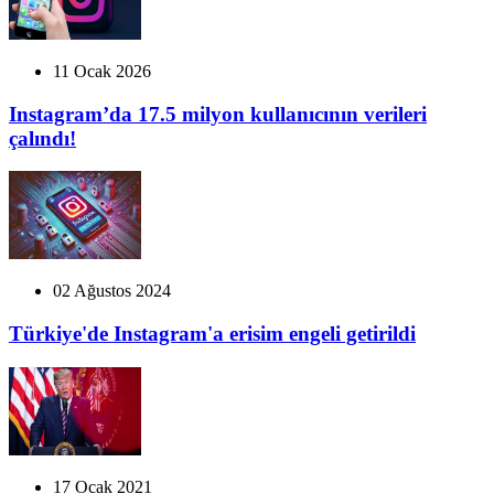
11 Ocak 2026
Instagram’da 17.5 milyon kullanıcının verileri
çalındı!
02 Ağustos 2024
Türkiye'de Instagram'a erisim engeli getirildi
17 Ocak 2021