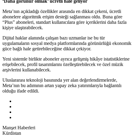
‘Daha görünür olmak’ ücretli hale geliyor
Meta’nın açıkladığı özellikler arasında en dikkat çekeni, ücretli
abonelere algoritmik erişim desteği sağlanması oldu. Buna göre
“Plus” aboneleri, standart kullanıcılara göre içeriklerini daha fazla
kişiye ulaştırabilecek.
Dijital haklar alanında çalışan bazı uzmanlar ise bu tür
uygulamaların sosyal medya platformlarında görünürlüğü ekonomik
güce bağlı hale getirebileceğine dikkat çekiyor.
Yeni sistemle birlikte aboneler ayrıca gelişmiş hikâye istatistiklerine
erişebilecek, profil tasarımlarını özelleştirebilecek ve özel müzik
arşivlerini kullanabilecek.
Uluslararası teknoloji basınında yer alan değerlendirmelerde,
Meta’nın bu adımının artan yapay zeka yatırımlarıyla bağlantılı
olduğu ifade edildi.
Manşet Haberleri
Kürdistan