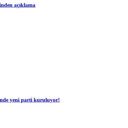
esinden açıklama
inde yeni parti kuruluyor!