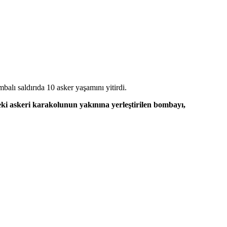
alı saldırıda 10 asker yaşamını yitirdi.
ki askeri karakolunun yakınına yerleştirilen bombayı,