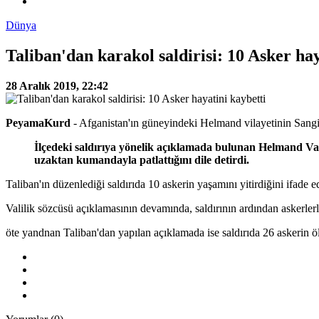
Dünya
Taliban'dan karakol saldirisi: 10 Asker hay
28 Aralık 2019, 22:42
PeyamaKurd
- Afganistan'ın güneyindeki Helmand vilayetinin Sangin 
İlçedeki saldırıya yönelik açıklamada bulunan Helmand Val
uzaktan kumandayla patlattığını dile detirdi.
Taliban'ın düzenlediği saldırıda 10 askerin yaşamını yitirdiğini ifade e
Valilik sözcüsü açıklamasının devamında, saldırının ardından askerlerl
öte yandnan Taliban'dan yapılan açıklamada ise saldırıda 26 askerin öl