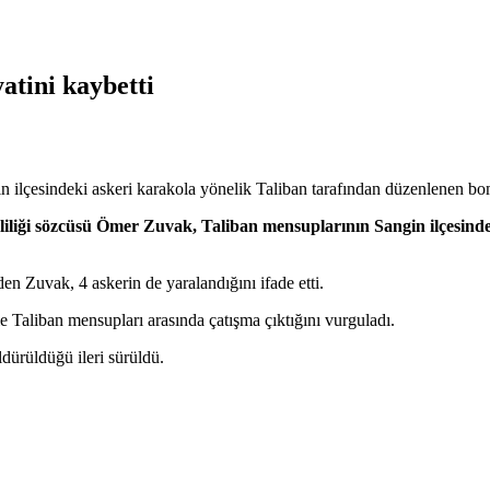
atini kaybetti
ilçesindeki askeri karakola yönelik Taliban tarafından düzenlenen bomb
iliği sözcüsü Ömer Zuvak, Taliban mensuplarının Sangin ilçesinde
den Zuvak, 4 askerin de yaralandığını ifade etti.
e Taliban mensupları arasında çatışma çıktığını vurguladı.
dürüldüğü ileri sürüldü.