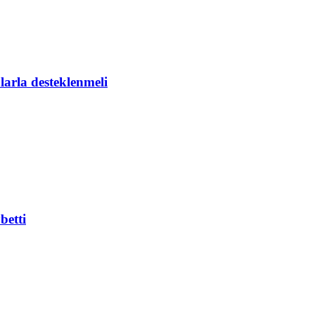
larla desteklenmeli
betti