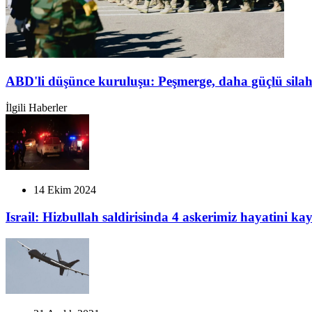
ABD'li düşünce kuruluşu: Peşmerge, daha güçlü silah
İlgili Haberler
14 Ekim 2024
Israil: Hizbullah saldirisinda 4 askerimiz hayatini kay