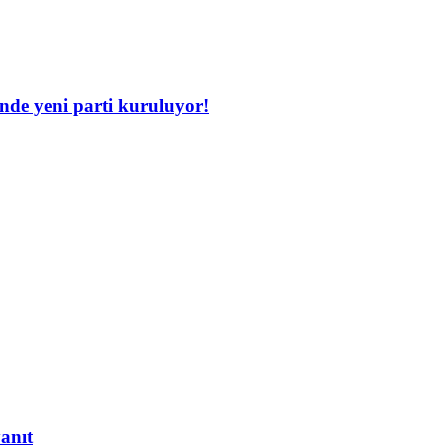
inde yeni parti kuruluyor!
yanıt