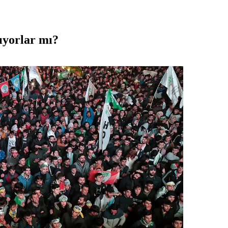
ıyorlar mı?