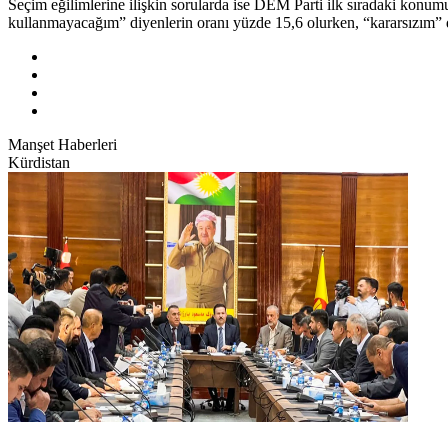
Seçim eğilimlerine ilişkin sorularda ise DEM Parti ilk sıradaki konu
kullanmayacağım” diyenlerin oranı yüzde 15,6 olurken, “kararsızım” 
Manşet Haberleri
Kürdistan