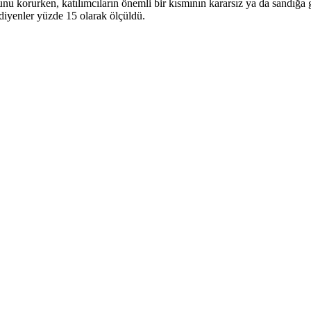
munu korurken, katılımcıların önemli bir kısmının kararsız ya da sandığ
diyenler yüzde 15 olarak ölçüldü.