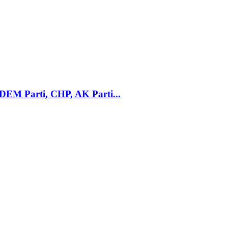
DEM Parti, CHP, AK Parti...