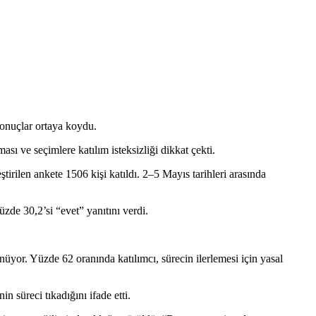
sonuçlar ortaya koydu.
ı ve seçimlere katılım isteksizliği dikkat çekti.
irilen ankete 1506 kişi katıldı. 2–5 Mayıs tarihleri arasında
üzde 30,2’si “evet” yanıtını verdi.
üyor. Yüzde 62 oranında katılımcı, sürecin ilerlemesi için yasal
 süreci tıkadığını ifade etti.