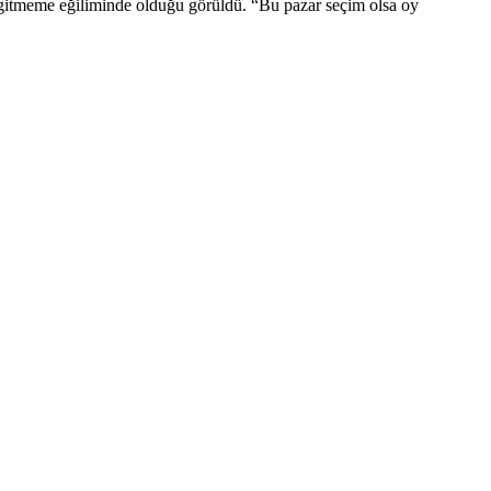
a gitmeme eğiliminde olduğu görüldü. “Bu pazar seçim olsa oy