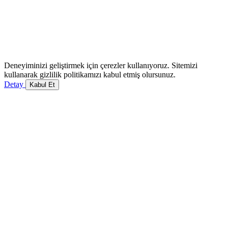
Deneyiminizi geliştirmek için çerezler kullanıyoruz. Sitemizi
kullanarak gizlilik politikamızı kabul etmiş olursunuz.
Detay
Kabul Et