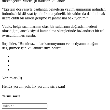
dikkat çeken Vucic, şu ifadeleri kullandı:
“Epstein dosyasıyla bağlantılı belgelerin yayımlanmasının ardından,
önümüzdeki 48 saat içinde İran’a yönelik bir saldırı da dahil olmak
üzere ciddi bir askeri gelişme yaşanmasını bekliyorum.”
Vucic, belge sızıntılarının olası bir saldırının doğrudan nedeni
olmadığını, ancak siyasi karar alma süreçlerinde hızlandırıcı bir rol
oynadığını ileri sürdü.
Sırp lider, “Bu tür sızıntılar kamuoyunun ve medyanın odağını
değiştirmek için kullanılır” diye belirtti.
Yorumlar (0)
Henüz yorum yok. İlk yorumu siz yazın!
Yorum Yazın