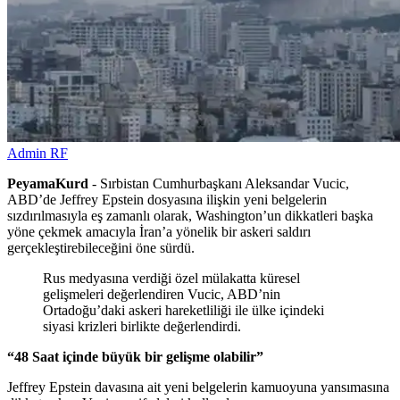
Admin RF
PeyamaKurd
- Sırbistan Cumhurbaşkanı Aleksandar Vucic,
ABD’de Jeffrey Epstein dosyasına ilişkin yeni belgelerin
sızdırılmasıyla eş zamanlı olarak, Washington’un dikkatleri başka
yöne çekmek amacıyla İran’a yönelik bir askeri saldırı
gerçekleştirebileceğini öne sürdü.
Rus medyasına verdiği özel mülakatta küresel
gelişmeleri değerlendiren Vucic, ABD’nin
Ortadoğu’daki askeri hareketliliği ile ülke içindeki
siyasi krizleri birlikte değerlendirdi.
“48 Saat içinde büyük bir gelişme olabilir”
Jeffrey Epstein davasına ait yeni belgelerin kamuoyuna yansımasına