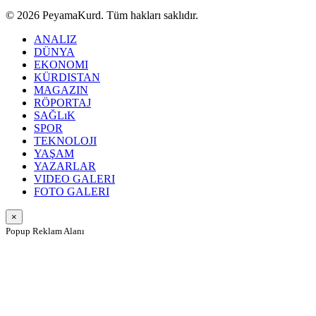
© 2026 PeyamaKurd. Tüm hakları saklıdır.
ANALIZ
DÜNYA
EKONOMI
KÜRDISTAN
MAGAZIN
RÖPORTAJ
SAĞLıK
SPOR
TEKNOLOJI
YAŞAM
YAZARLAR
VIDEO GALERI
FOTO GALERI
×
Popup Reklam Alanı