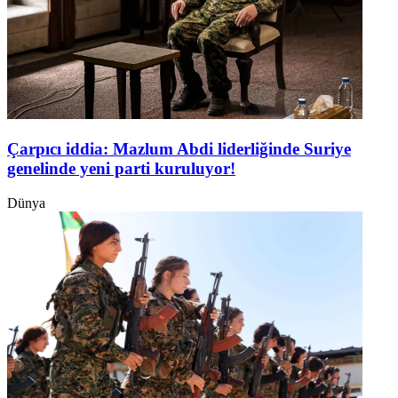
Çarpıcı iddia: Mazlum Abdi liderliğinde Suriye
genelinde yeni parti kuruluyor!
Dünya