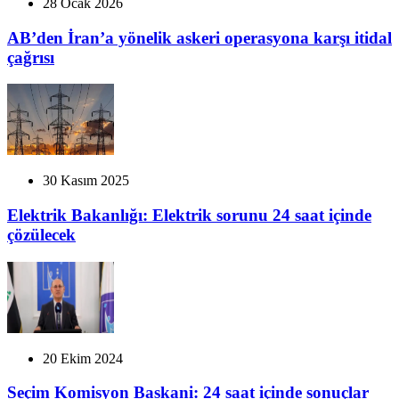
28 Ocak 2026
AB’den İran’a yönelik askeri operasyona karşı itidal
çağrısı
30 Kasım 2025
Elektrik Bakanlığı: Elektrik sorunu 24 saat içinde
çözülecek
20 Ekim 2024
Seçim Komisyon Baskani: 24 saat içinde sonuçlar