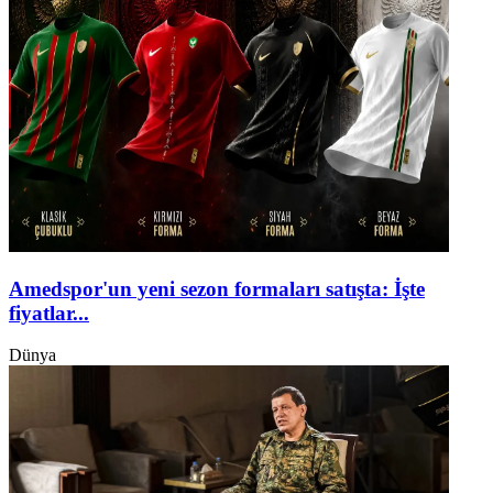
Amedspor'un yeni sezon formaları satışta: İşte
fiyatlar...
Dünya