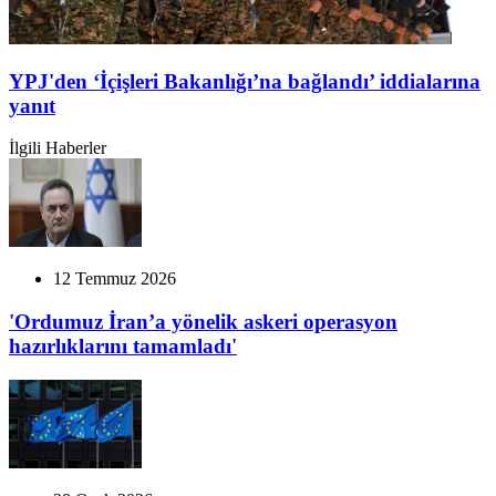
YPJ'den ‘İçişleri Bakanlığı’na bağlandı’ iddialarına
yanıt
İlgili Haberler
12 Temmuz 2026
'Ordumuz İran’a yönelik askeri operasyon
hazırlıklarını tamamladı'