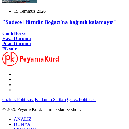
15 Temmuz 2026
"Sadece Hürmüz Boğazı'na bağımlı kalamayız"
Canlı Borsa
Hava Durumu
Puan Durumu
Fikstür
Gizlilik Politikası
Kullanım Şartları
Çerez Politikası
© 2026 PeyamaKurd. Tüm hakları saklıdır.
ANALIZ
DÜNYA