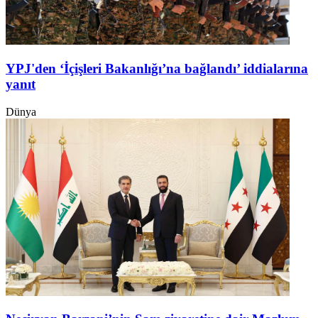
YPJ'den ‘İçişleri Bakanlığı’na bağlandı’ iddialarına
yanıt
Dünya