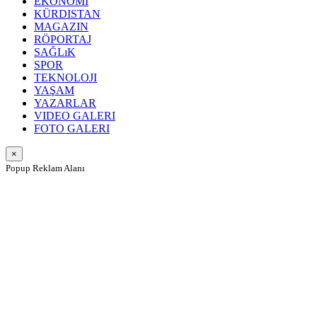
EKONOMI
KÜRDISTAN
MAGAZIN
RÖPORTAJ
SAĞLıK
SPOR
TEKNOLOJI
YAŞAM
YAZARLAR
VIDEO GALERI
FOTO GALERI
×
Popup Reklam Alanı