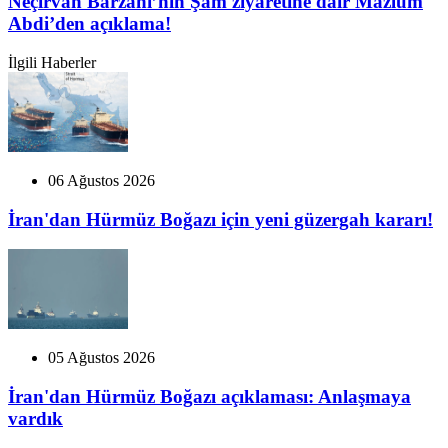
Neçirvan Barzani’nin Şam ziyaretine dair Mazlum
Abdi’den açıklama!
İlgili Haberler
06 Ağustos 2026
İran'dan Hürmüz Boğazı için yeni güzergah kararı!
05 Ağustos 2026
İran'dan Hürmüz Boğazı açıklaması: Anlaşmaya
vardık