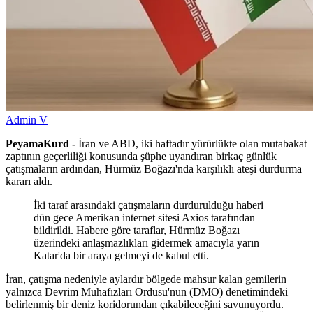
Admin V
PeyamaKurd -
İran ve ABD, iki haftadır yürürlükte olan mutabakat
zaptının geçerliliği konusunda şüphe uyandıran birkaç günlük
çatışmaların ardından, Hürmüz Boğazı'nda karşılıklı ateşi durdurma
kararı aldı.
İki taraf arasındaki çatışmaların durdurulduğu haberi
dün gece Amerikan internet sitesi Axios tarafından
bildirildi. Habere göre taraflar, Hürmüz Boğazı
üzerindeki anlaşmazlıkları gidermek amacıyla yarın
Katar'da bir araya gelmeyi de kabul etti.
İran, çatışma nedeniyle aylardır bölgede mahsur kalan gemilerin
yalnızca Devrim Muhafızları Ordusu'nun (DMO) denetimindeki
belirlenmiş bir deniz koridorundan çıkabileceğini savunuyordu.