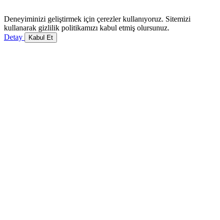
Deneyiminizi geliştirmek için çerezler kullanıyoruz. Sitemizi
kullanarak gizlilik politikamızı kabul etmiş olursunuz.
Detay
Kabul Et