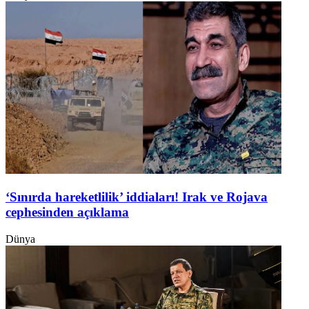
‘Sınırda hareketlilik’ iddiaları! Irak ve Rojava
cephesinden açıklama
Dünya