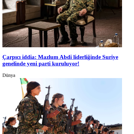
Çarpıcı iddia: Mazlum Abdi liderliğinde Suriye
genelinde yeni parti kuruluyor!
Dünya