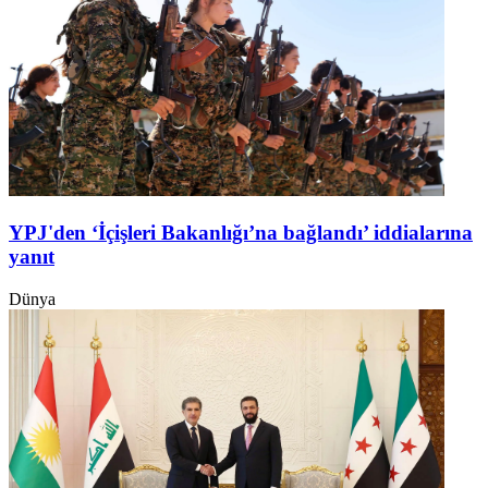
YPJ'den ‘İçişleri Bakanlığı’na bağlandı’ iddialarına
yanıt
Dünya