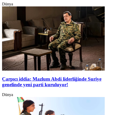
Dünya
Çarpıcı iddia: Mazlum Abdi liderliğinde Suriye
genelinde yeni parti kuruluyor!
Dünya