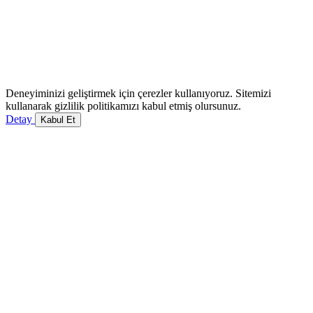
Deneyiminizi geliştirmek için çerezler kullanıyoruz. Sitemizi
kullanarak gizlilik politikamızı kabul etmiş olursunuz.
Detay
Kabul Et