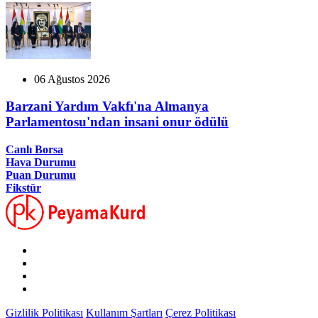
06 Ağustos 2026
Barzani Yardım Vakfı'na Almanya
Parlamentosu'ndan insani onur ödülü
Canlı Borsa
Hava Durumu
Puan Durumu
Fikstür
Gizlilik Politikası
Kullanım Şartları
Çerez Politikası