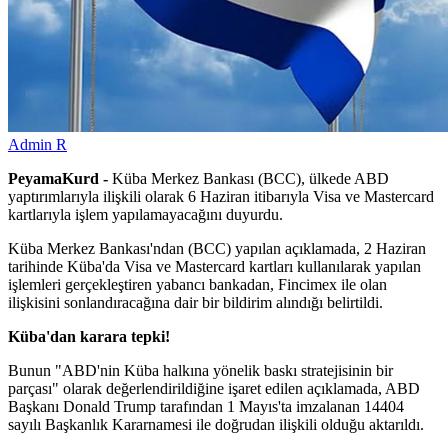
Admin R
PeyamaKurd -
Küba Merkez Bankası (BCC), ülkede ABD
yaptırımlarıyla ilişkili olarak 6 Haziran itibarıyla Visa ve Mastercard
kartlarıyla işlem yapılamayacağını duyurdu.
Küba Merkez Bankası'ndan (BCC) yapılan açıklamada, 2 Haziran
tarihinde Küba'da Visa ve Mastercard kartları kullanılarak yapılan
işlemleri gerçekleştiren yabancı bankadan, Fincimex ile olan
ilişkisini sonlandıracağına dair bir bildirim alındığı belirtildi.
Küba'dan karara tepki!
Bunun "ABD'nin Küba halkına yönelik baskı stratejisinin bir
parçası" olarak değerlendirildiğine işaret edilen açıklamada, ABD
Başkanı Donald Trump tarafından 1 Mayıs'ta imzalanan 14404
sayılı Başkanlık Kararnamesi ile doğrudan ilişkili olduğu aktarıldı.