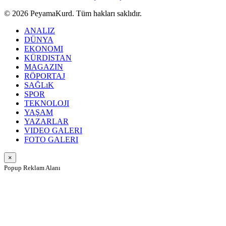
© 2026 PeyamaKurd. Tüm hakları saklıdır.
ANALIZ
DÜNYA
EKONOMI
KÜRDISTAN
MAGAZIN
RÖPORTAJ
SAĞLıK
SPOR
TEKNOLOJI
YAŞAM
YAZARLAR
VIDEO GALERI
FOTO GALERI
×
Popup Reklam Alanı