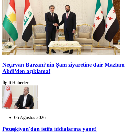
Neçirvan Barzani’nin Şam ziyaretine dair Mazlum
Abdi’den açıklama!
İlgili Haberler
06 Ağustos 2026
Pezeşkiyan'dan istifa iddialarına yanıt!