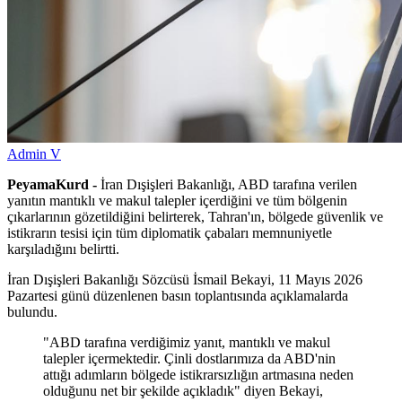
Admin V
PeyamaKurd -
İran Dışişleri Bakanlığı, ABD tarafına verilen
yanıtın mantıklı ve makul talepler içerdiğini ve tüm bölgenin
çıkarlarının gözetildiğini belirterek, Tahran'ın, bölgede güvenlik ve
istikrarın tesisi için tüm diplomatik çabaları memnuniyetle
karşıladığını belirtti.
İran Dışişleri Bakanlığı Sözcüsü İsmail Bekayi, 11 Mayıs 2026
Pazartesi günü düzenlenen basın toplantısında açıklamalarda
bulundu.
"ABD tarafına verdiğimiz yanıt, mantıklı ve makul
talepler içermektedir. Çinli dostlarımıza da ABD'nin
attığı adımların bölgede istikrarsızlığın artmasına neden
olduğunu net bir şekilde açıkladık" diyen Bekayi,