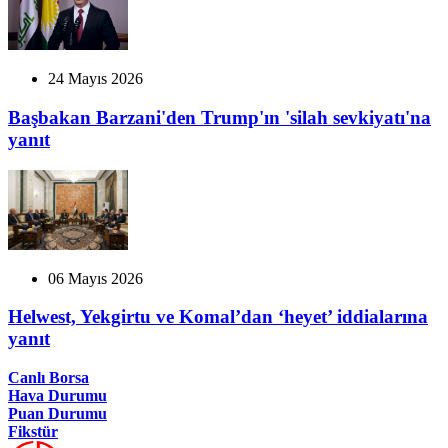
24 Mayıs 2026
Başbakan Barzani'den Trump'ın 'silah sevkiyatı'na
yanıt
06 Mayıs 2026
Helwest, Yekgirtu ve Komal’dan ‘heyet’ iddialarına
yanıt
Canlı Borsa
Hava Durumu
Puan Durumu
Fikstür