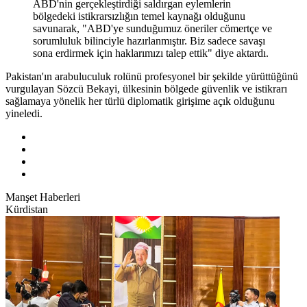
ABD'nin gerçekleştirdiği saldırgan eylemlerin
bölgedeki istikrarsızlığın temel kaynağı olduğunu
savunarak, "ABD'ye sunduğumuz öneriler cömertçe ve
sorumluluk bilinciyle hazırlanmıştır. Biz sadece savaşı
sona erdirmek için haklarımızı talep ettik" diye aktardı.
Pakistan'ın arabuluculuk rolünü profesyonel bir şekilde yürüttüğünü
vurgulayan Sözcü Bekayi, ülkesinin bölgede güvenlik ve istikrarı
sağlamaya yönelik her türlü diplomatik girişime açık olduğunu
yineledi.
Manşet Haberleri
Kürdistan