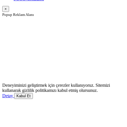
×
Popup Reklam Alanı
Deneyiminizi geliştirmek için çerezler kullanıyoruz. Sitemizi
kullanarak gizlilik politikamızı kabul etmiş olursunuz.
Detay
Kabul Et