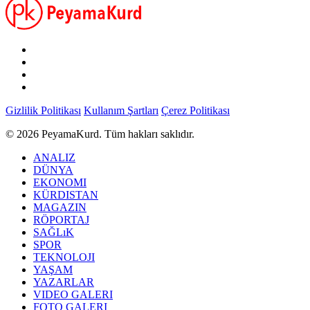
Gizlilik Politikası
Kullanım Şartları
Çerez Politikası
© 2026 PeyamaKurd. Tüm hakları saklıdır.
ANALIZ
DÜNYA
EKONOMI
KÜRDISTAN
MAGAZIN
RÖPORTAJ
SAĞLıK
SPOR
TEKNOLOJI
YAŞAM
YAZARLAR
VIDEO GALERI
FOTO GALERI