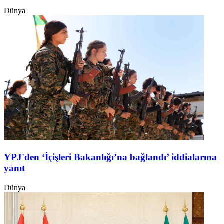
Dünya
YPJ'den ‘İçişleri Bakanlığı’na bağlandı’ iddialarına
yanıt
Dünya