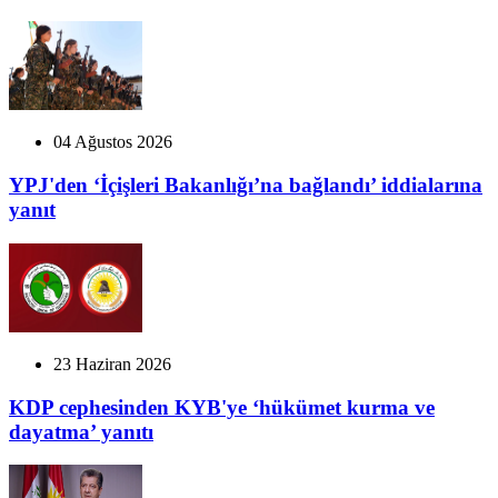
04 Ağustos 2026
YPJ'den ‘İçişleri Bakanlığı’na bağlandı’ iddialarına
yanıt
23 Haziran 2026
KDP cephesinden KYB'ye ‘hükümet kurma ve
dayatma’ yanıtı