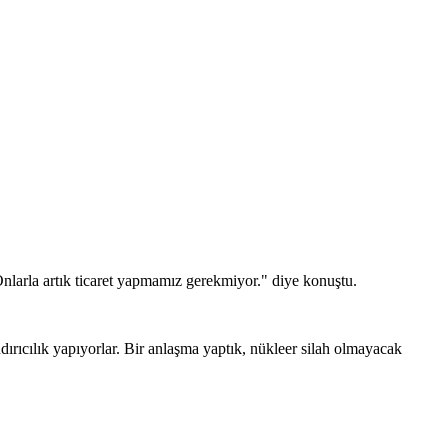
nlarla artık ticaret yapmamız gerekmiyor." diye konuştu.
ndırıcılık yapıyorlar. Bir anlaşma yaptık, nükleer silah olmayacak