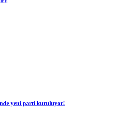
iri!
inde yeni parti kuruluyor!