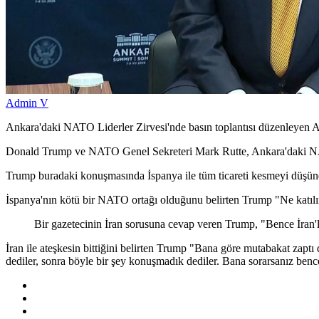
Admin V
Ankara'daki NATO Liderler Zirvesi'nde basın toplantısı düzenleyen A
Donald Trump ve NATO Genel Sekreteri Mark Rutte, Ankara'daki NATO
Trump buradaki konuşmasında İspanya ile tüm ticareti kesmeyi düşünd
İspanya'nın kötü bir NATO ortağı olduğunu belirten Trump "Ne katılım
Bir gazetecinin İran sorusuna cevap veren Trump, "Bence İran'la
İran ile ateşkesin bittiğini belirten Trump "Bana göre mutabakat zaptı 
dediler, sonra böyle bir şey konuşmadık dediler. Bana sorarsanız bence 