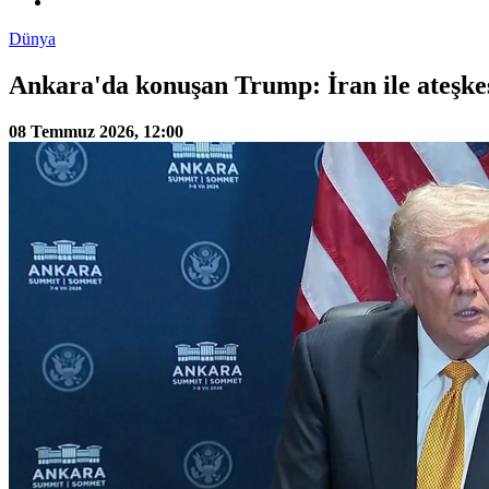
Dünya
Ankara'da konuşan Trump: İran ile ateşkes
08 Temmuz 2026, 12:00