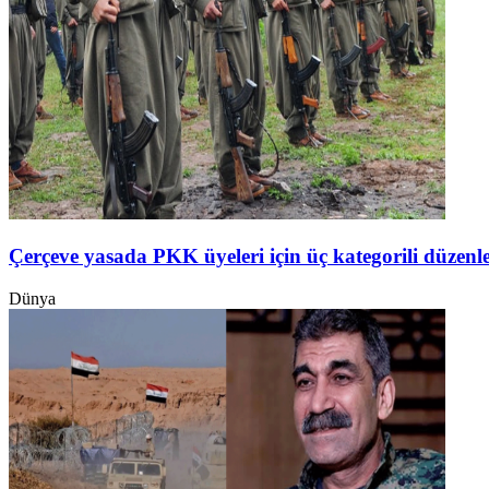
Çerçeve yasada PKK üyeleri için üç kategorili düzen
Dünya