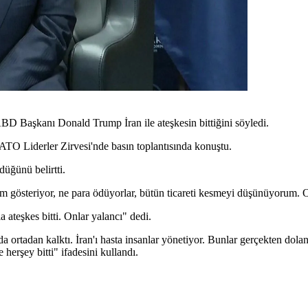
BD Başkanı Donald Trump İran ile ateşkesin bittiğini söyledi.
 Liderler Zirvesi'nde basın toplantısında konuştu.
üğünü belirtti.
 gösteriyor, ne para ödüyorlar, bütün ticareti kesmeyi düşünüyorum. O
 ateşkes bitti. Onlar yalancı" dedi.
da ortadan kalktı. İran'ı hasta insanlar yönetiyor. Bunlar gerçekten dola
herşey bitti" ifadesini kullandı.