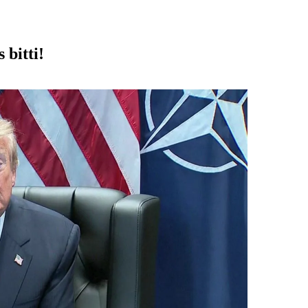
 bitti!