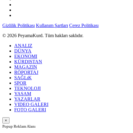
Gizlilik Politikası
Kullanım Şartları
Çerez Politikası
© 2026 PeyamaKurd. Tüm hakları saklıdır.
ANALIZ
DÜNYA
EKONOMI
KÜRDISTAN
MAGAZIN
RÖPORTAJ
SAĞLıK
SPOR
TEKNOLOJI
YAŞAM
YAZARLAR
VIDEO GALERI
FOTO GALERI
×
Popup Reklam Alanı