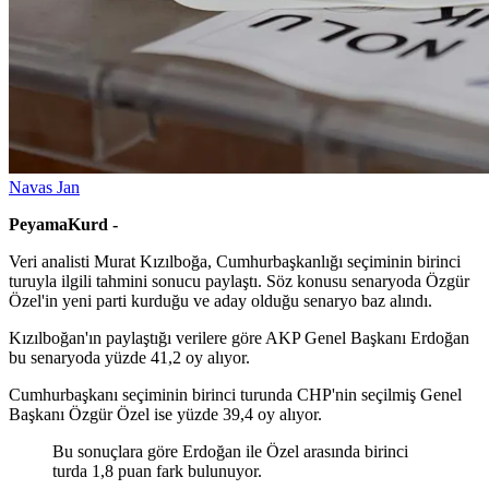
Navas Jan
PeyamaKurd -
Veri analisti Murat Kızılboğa, Cumhurbaşkanlığı seçiminin birinci
turuyla ilgili tahmini sonucu paylaştı. Söz konusu senaryoda Özgür
Özel'in yeni parti kurduğu ve aday olduğu senaryo baz alındı.
Kızılboğan'ın paylaştığı verilere göre AKP Genel Başkanı Erdoğan
bu senaryoda yüzde 41,2 oy alıyor.
Cumhurbaşkanı seçiminin birinci turunda CHP'nin seçilmiş Genel
Başkanı Özgür Özel ise yüzde 39,4 oy alıyor.
Bu sonuçlara göre Erdoğan ile Özel arasında birinci
turda 1,8 puan fark bulunuyor.