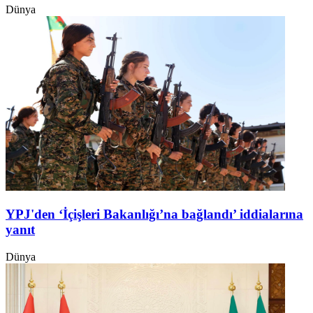
Dünya
YPJ'den ‘İçişleri Bakanlığı’na bağlandı’ iddialarına
yanıt
Dünya