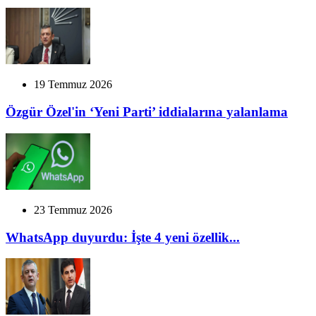
19 Temmuz 2026
Özgür Özel'in ‘Yeni Parti’ iddialarına yalanlama
23 Temmuz 2026
WhatsApp duyurdu: İşte 4 yeni özellik...