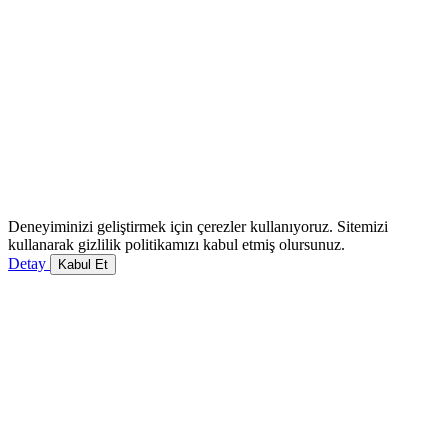
Deneyiminizi geliştirmek için çerezler kullanıyoruz. Sitemizi
kullanarak gizlilik politikamızı kabul etmiş olursunuz.
Detay
Kabul Et