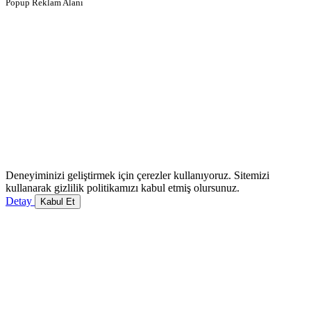
Popup Reklam Alanı
Deneyiminizi geliştirmek için çerezler kullanıyoruz. Sitemizi
kullanarak gizlilik politikamızı kabul etmiş olursunuz.
Detay
Kabul Et