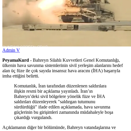
Admin V
PeyamaKurd -
Bahreyn Silahlı Kuvvetleri Genel Komutanlığı,
ülkenin hava savunma sistemlerinin sivil yerleşim alanlarını hedef
alan üç füze ile çok sayıda insansız hava aracını (İHA) başarıyla
imha ettiğini belirtti.
Komutanlık, İran tarafından düzenlenen saldırılara
ilişkin resmi bir açıklama yayınladı. İran’ın
Bahreyn’deki sivil bölgelere yönelik füze ve İHA
saldırıları düzenleyerek "saldırgan tutumunu
sürdürdüğü" ifade edilen açıklamada, hava savunma
güçlerinin bu girişimleri zamanında müdahaleyle boşa
çıkardığı vurgulandı.
Açıklamanın diğer bir bölümünde, Bahreyn vatandaşlarına ve