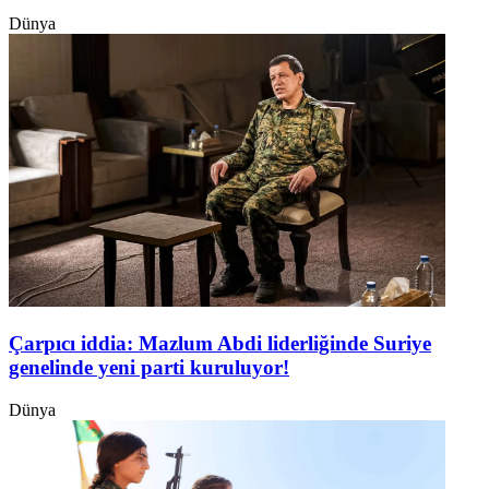
Dünya
Çarpıcı iddia: Mazlum Abdi liderliğinde Suriye
genelinde yeni parti kuruluyor!
Dünya