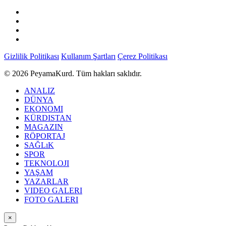
Gizlilik Politikası
Kullanım Şartları
Çerez Politikası
© 2026 PeyamaKurd. Tüm hakları saklıdır.
ANALIZ
DÜNYA
EKONOMI
KÜRDISTAN
MAGAZIN
RÖPORTAJ
SAĞLıK
SPOR
TEKNOLOJI
YAŞAM
YAZARLAR
VIDEO GALERI
FOTO GALERI
×