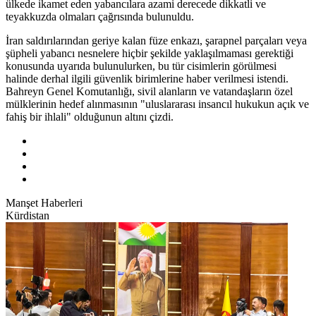
ülkede ikamet eden yabancılara azami derecede dikkatli ve
teyakkuzda olmaları çağrısında bulunuldu.
İran saldırılarından geriye kalan füze enkazı, şarapnel parçaları veya
şüpheli yabancı nesnelere hiçbir şekilde yaklaşılmaması gerektiği
konusunda uyarıda bulunulurken, bu tür cisimlerin görülmesi
halinde derhal ilgili güvenlik birimlerine haber verilmesi istendi.
Bahreyn Genel Komutanlığı, sivil alanların ve vatandaşların özel
mülklerinin hedef alınmasının "uluslararası insancıl hukukun açık ve
fahiş bir ihlali" olduğunun altını çizdi.
Manşet Haberleri
Kürdistan