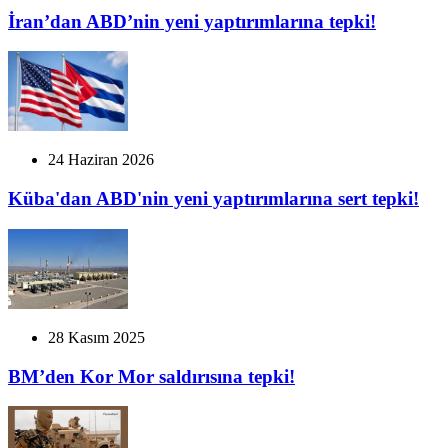
İran’dan ABD’nin yeni yaptırımlarına tepki!
24 Haziran 2026
Küba'dan ABD'nin yeni yaptırımlarına sert tepki!
28 Kasım 2025
BM’den Kor Mor saldırısına tepki!