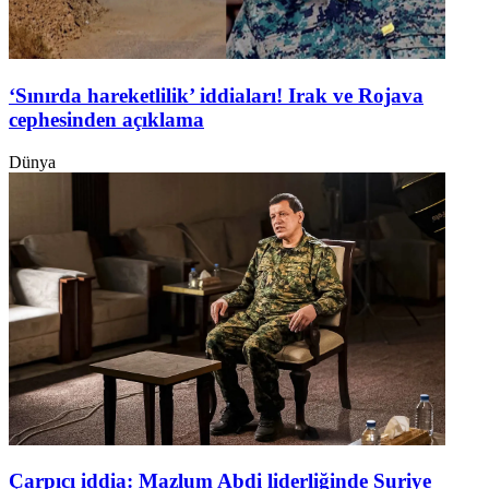
‘Sınırda hareketlilik’ iddiaları! Irak ve Rojava
cephesinden açıklama
Dünya
Çarpıcı iddia: Mazlum Abdi liderliğinde Suriye