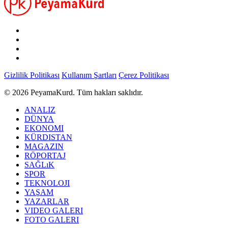
Gizlilik Politikası
Kullanım Şartları
Çerez Politikası
© 2026 PeyamaKurd. Tüm hakları saklıdır.
ANALIZ
DÜNYA
EKONOMI
KÜRDISTAN
MAGAZIN
RÖPORTAJ
SAĞLıK
SPOR
TEKNOLOJI
YAŞAM
YAZARLAR
VIDEO GALERI
FOTO GALERI