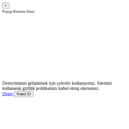
×
Popup Reklam Alanı
Deneyiminizi geliştirmek için çerezler kullanıyoruz. Sitemizi
kullanarak gizlilik politikamızı kabul etmiş olursunuz.
Detay
Kabul Et