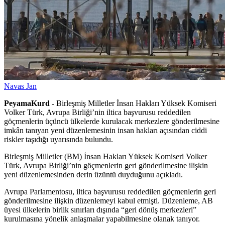
Navas Jan
PeyamaKurd -
Birleşmiş Milletler İnsan Hakları Yüksek Komiseri
Volker Türk, Avrupa Birliği’nin iltica başvurusu reddedilen
göçmenlerin üçüncü ülkelerde kurulacak merkezlere gönderilmesine
imkân tanıyan yeni düzenlemesinin insan hakları açısından ciddi
riskler taşıdığı uyarısında bulundu.
Birleşmiş Milletler (BM) İnsan Hakları Yüksek Komiseri Volker
Türk, Avrupa Birliği’nin göçmenlerin geri gönderilmesine ilişkin
yeni düzenlemesinden derin üzüntü duyduğunu açıkladı.
Avrupa Parlamentosu, iltica başvurusu reddedilen göçmenlerin geri
gönderilmesine ilişkin düzenlemeyi kabul etmişti. Düzenleme, AB
üyesi ülkelerin birlik sınırları dışında “geri dönüş merkezleri”
kurulmasına yönelik anlaşmalar yapabilmesine olanak tanıyor.