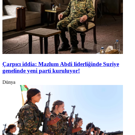
Çarpıcı iddia: Mazlum Abdi liderliğinde Suriye
genelinde yeni parti kuruluyor!
Dünya