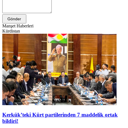
Gönder
Manşet Haberleri
Kürdistan
Kerkük’teki Kürt partilerinden 7 maddelik ortak
bildiri!