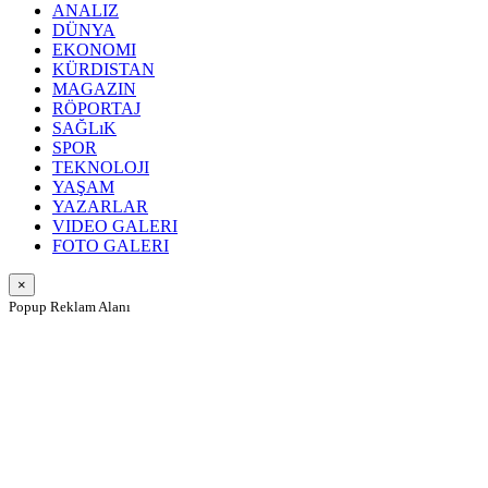
ANALIZ
DÜNYA
EKONOMI
KÜRDISTAN
MAGAZIN
RÖPORTAJ
SAĞLıK
SPOR
TEKNOLOJI
YAŞAM
YAZARLAR
VIDEO GALERI
FOTO GALERI
×
Popup Reklam Alanı