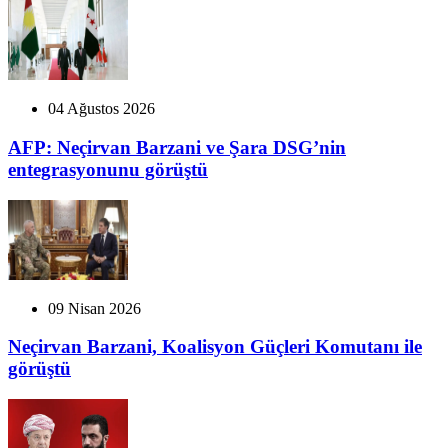
04 Ağustos 2026
AFP: Neçirvan Barzani ve Şara DSG’nin
entegrasyonunu görüştü
09 Nisan 2026
Neçirvan Barzani, Koalisyon Güçleri Komutanı ile
görüştü