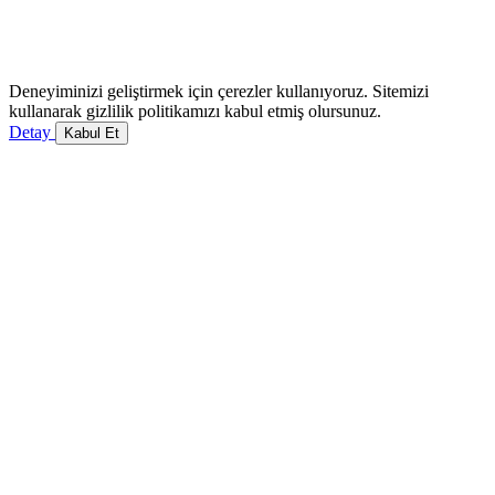
Deneyiminizi geliştirmek için çerezler kullanıyoruz. Sitemizi
kullanarak gizlilik politikamızı kabul etmiş olursunuz.
Detay
Kabul Et