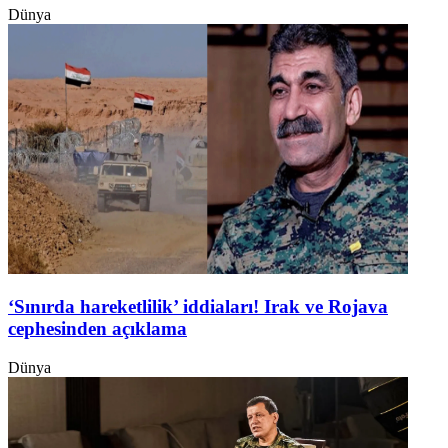
Dünya
‘Sınırda hareketlilik’ iddiaları! Irak ve Rojava
cephesinden açıklama
Dünya