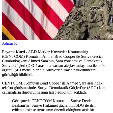
Admin R
PeyamaKurd
- ABD Merkez Kuvvetler Komutanlığı
(CENTCOM) Komutanı Amiral Brad Cooper ile Suriye Geçici
Cumhurbaşkanı Ahmed Şara'nın, Şam yönetimi ve Demokratik
Suriye Güçleri (DSG) arasında varılan ateşkes anlaşması ile terör
örgütü IŞİD mensuplarının Suriye'den Irak'a nakledilmesini
görüştüğü bildirildi.
CENTCOM, Komutan Brad Cooper ile Ahmed Şara arasındaki
telefon görüşmesinde, Suriye Demokratik Güçleri’ne (SDG) karşı
çatışmaların durdurulmasının talep edildiğini açıkladı.
Görüşmede CENTCOM Komutanı, Suriye Devlet
Başkanı'na, Suriye Hükümet güçlerinin SDG ile ilan
edilen ateşkese uymasının önemli olduğunu açık bir