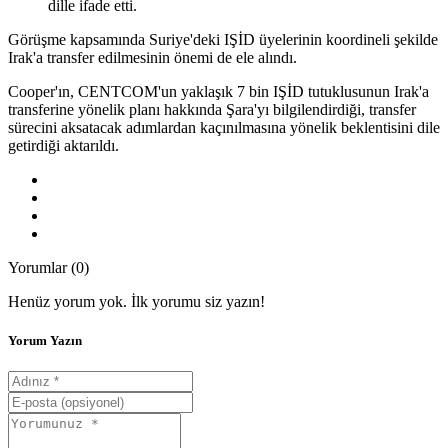
dille ifade etti.
Görüşme kapsamında Suriye'deki IŞİD üyelerinin koordineli şekilde
Irak'a transfer edilmesinin önemi de ele alındı.
Cooper'ın, CENTCOM'un yaklaşık 7 bin IŞİD tutuklusunun Irak'a
transferine yönelik planı hakkında Şara'yı bilgilendirdiği, transfer
sürecini aksatacak adımlardan kaçınılmasına yönelik beklentisini dile
getirdiği aktarıldı.
Yorumlar (0)
Henüz yorum yok. İlk yorumu siz yazın!
Yorum Yazın