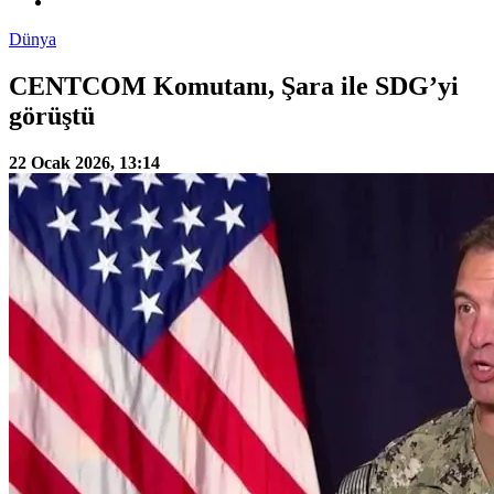
Dünya
CENTCOM Komutanı, Şara ile SDG’yi
görüştü
22 Ocak 2026, 13:14