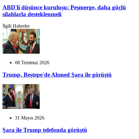
ABD'li düşünce kuruluşu: Peşmerge, daha güçlü
silahlarla desteklenmeli
İlgili Haberler
08 Temmuz 2026
Trump, Beştepe'de Ahmed Şara ile görüştü
31 Mayıs 2026
Şara ile Trump telefonda görüştü