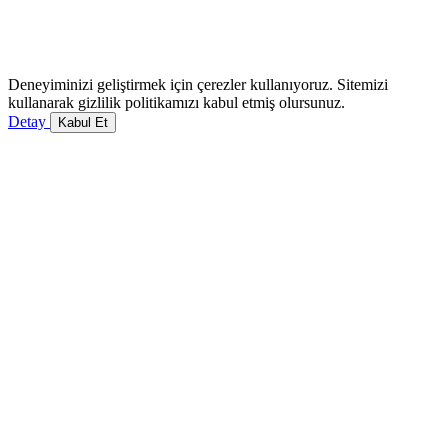
Deneyiminizi geliştirmek için çerezler kullanıyoruz. Sitemizi
kullanarak gizlilik politikamızı kabul etmiş olursunuz.
Detay
Kabul Et