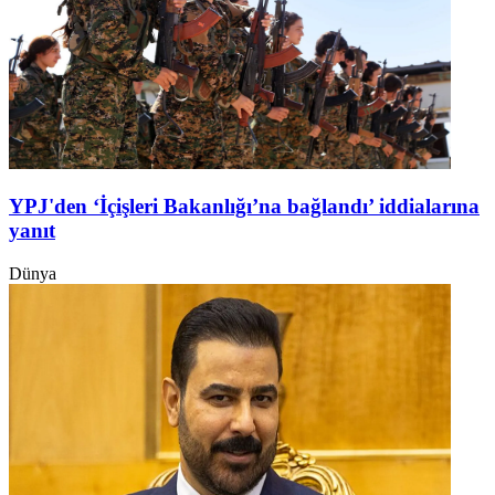
YPJ'den ‘İçişleri Bakanlığı’na bağlandı’ iddialarına
yanıt
Dünya