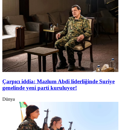
Çarpıcı iddia: Mazlum Abdi liderliğinde Suriye
genelinde yeni parti kuruluyor!
Dünya