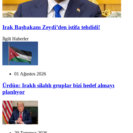
Irak Başbakanı Zeydi’den istifa tehdidi!
İlgili Haberler
01 Ağustos 2026
Ürdün: Iraklı silahlı gruplar bizi hedef almayı
planlıyor
29 Temmuz 2026