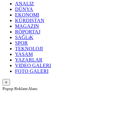
ANALIZ
DÜNYA
EKONOMI
KÜRDISTAN
MAGAZIN
RÖPORTAJ
SAĞLıK
SPOR
TEKNOLOJI
YAŞAM
YAZARLAR
VIDEO GALERI
FOTO GALERI
×
Popup Reklam Alanı