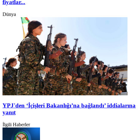
fiyatlar...
Dünya
YPJ'den ‘İçişleri Bakanlığı’na bağlandı’ iddialarına
yanıt
İlgili Haberler