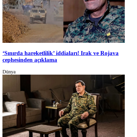
‘Sınırda hareketlilik’ iddiaları! Irak ve Rojava
cephesinden açıklama
Dünya