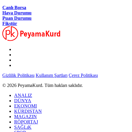
Canlı Borsa
Hava Durumu
Puan Durumu
Fikstür
Gizlilik Politikası
Kullanım Şartları
Çerez Politikası
© 2026 PeyamaKurd. Tüm hakları saklıdır.
ANALIZ
DÜNYA
EKONOMI
KÜRDISTAN
MAGAZIN
RÖPORTAJ
SAĞLıK