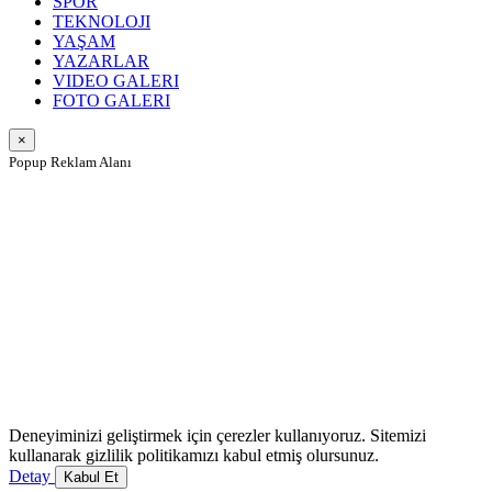
SPOR
TEKNOLOJI
YAŞAM
YAZARLAR
VIDEO GALERI
FOTO GALERI
×
Popup Reklam Alanı
Deneyiminizi geliştirmek için çerezler kullanıyoruz. Sitemizi
kullanarak gizlilik politikamızı kabul etmiş olursunuz.
Detay
Kabul Et