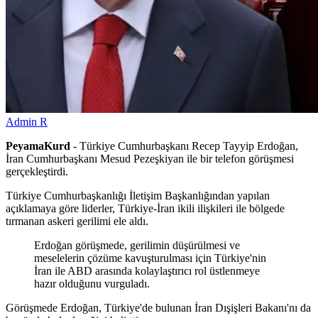
Admin R
PeyamaKurd
- Türkiye Cumhurbaşkanı Recep Tayyip Erdoğan,
İran Cumhurbaşkanı Mesud Pezeşkiyan ile bir telefon görüşmesi
gerçekleştirdi.
Türkiye Cumhurbaşkanlığı İletişim Başkanlığından yapılan
açıklamaya göre liderler, Türkiye-İran ikili ilişkileri ile bölgede
tırmanan askeri gerilimi ele aldı.
Erdoğan görüşmede, gerilimin düşürülmesi ve
meselelerin çözüme kavuşturulması için Türkiye'nin
İran ile ABD arasında kolaylaştırıcı rol üstlenmeye
hazır olduğunu vurguladı.
Görüşmede Erdoğan, Türkiye'de bulunan İran Dışişleri Bakanı'nı da