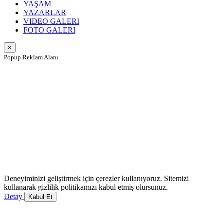
YAŞAM
YAZARLAR
VIDEO GALERI
FOTO GALERI
×
Popup Reklam Alanı
Deneyiminizi geliştirmek için çerezler kullanıyoruz. Sitemizi
kullanarak gizlilik politikamızı kabul etmiş olursunuz.
Detay
Kabul Et