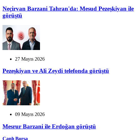
Neçirvan Barzani Tahran'da: Mesud Pezeşkiyan ile
görüştü
27 Mayıs 2026
Pezeşkiyan ve Ali Zeydi telefonda görüştü
09 Mayıs 2026
Mesrur Barzani ile Erdoğan görüştü
Canlı Borsa