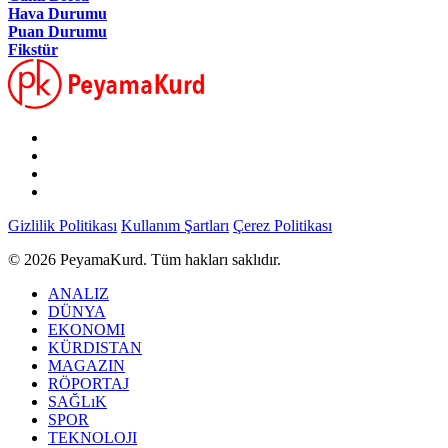
Hava Durumu
Puan Durumu
Fikstür
Gizlilik Politikası
Kullanım Şartları
Çerez Politikası
© 2026 PeyamaKurd. Tüm hakları saklıdır.
ANALIZ
DÜNYA
EKONOMI
KÜRDISTAN
MAGAZIN
RÖPORTAJ
SAĞLıK
SPOR
TEKNOLOJI