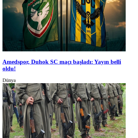
Amedspor, Duhok SC maçı başladı: Yayın belli
oldu!
Dünya