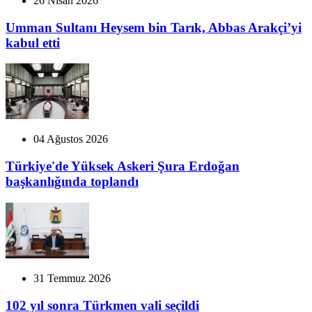
26 Nisan 2026
Umman Sultanı Heysem bin Tarık, Abbas Arakçi’yi
kabul etti
04 Ağustos 2026
Türkiye'de Yüksek Askeri Şura Erdoğan
başkanlığında toplandı
31 Temmuz 2026
102 yıl sonra Türkmen vali seçildi