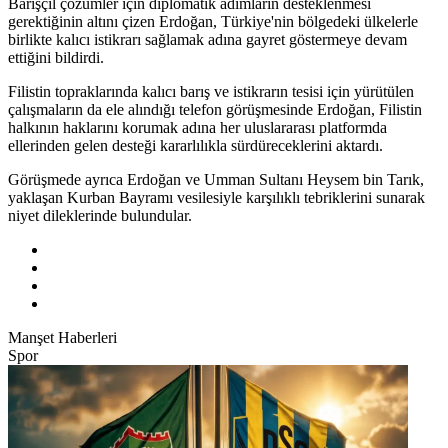
Barışçıl çözümler için diplomatik adımların desteklenmesi
gerektiğinin altını çizen Erdoğan, Türkiye'nin bölgedeki ülkelerle
birlikte kalıcı istikrarı sağlamak adına gayret göstermeye devam
ettiğini bildirdi.
Filistin topraklarında kalıcı barış ve istikrarın tesisi için yürütülen
çalışmaların da ele alındığı telefon görüşmesinde Erdoğan, Filistin
halkının haklarını korumak adına her uluslararası platformda
ellerinden gelen desteği kararlılıkla sürdüreceklerini aktardı.
Görüşmede ayrıca Erdoğan ve Umman Sultanı Heysem bin Tarık,
yaklaşan Kurban Bayramı vesilesiyle karşılıklı tebriklerini sunarak
niyet dileklerinde bulundular.
Manşet Haberleri
Spor