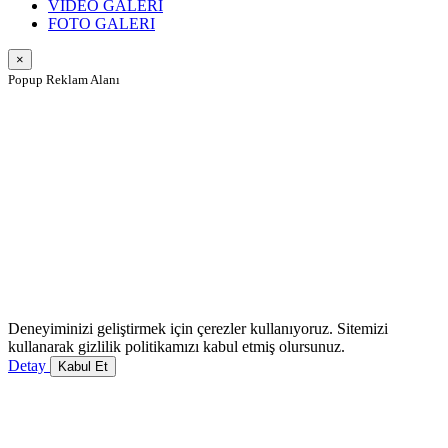
VIDEO GALERI
FOTO GALERI
×
Popup Reklam Alanı
Deneyiminizi geliştirmek için çerezler kullanıyoruz. Sitemizi
kullanarak gizlilik politikamızı kabul etmiş olursunuz.
Detay
Kabul Et