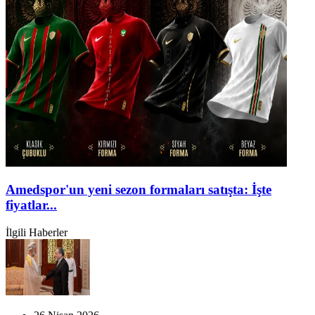
Amedspor'un yeni sezon formaları satışta: İşte
fiyatlar...
İlgili Haberler