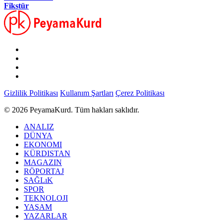
Fikstür
Gizlilik Politikası
Kullanım Şartları
Çerez Politikası
© 2026 PeyamaKurd. Tüm hakları saklıdır.
ANALIZ
DÜNYA
EKONOMI
KÜRDISTAN
MAGAZIN
RÖPORTAJ
SAĞLıK
SPOR
TEKNOLOJI
YAŞAM
YAZARLAR