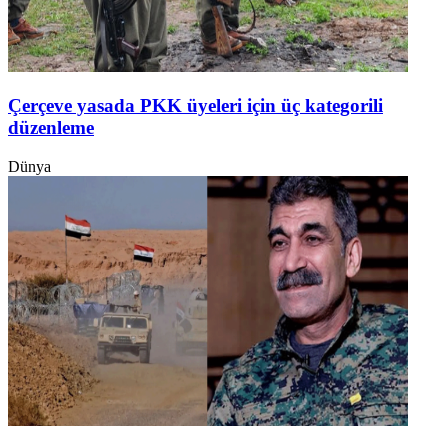
Çerçeve yasada PKK üyeleri için üç kategorili
düzenleme
Dünya