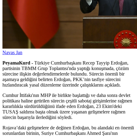
Navas Jan
PeyamaKurd -
Türkiye Cumhurbaşkanı Recep Tayyip Erdoğan,
partisinin TBMM Grup Toplantısı'nda yaptığı konuşmada, çözüm
sürecine ilişkin değerlendirmelerde bulundu. Sürecin önemli bir
aşamaya geldiğini belirten Erdoğan, PKK’nin tasfiye sürecini
hızlandıracak yasal düzenleme üzerinde çalıştıklarını açıkladı.
Cumhur İttifakı'nın MHP ile birlikte başlattığı ve daha sonra devlet
politikası haline getirilen sürecin çeşitli sabotaj girişimlerine rağmen
kararlılıkla sürdürüldüğünü ifade eden Erdoğan, 23 Ekim'deki
TUSAŞ saldırısı başta olmak üzere yaşanan gelişmelere rağmen
sürecin başarıyla ilerlediğini söyledi.
Rojava’daki gelişmelere de değinen Erdoğan, bu alandaki en önemli
sorunlardan birinin, Suriye Cumhurbaşkanı Ahmed Şara'nın