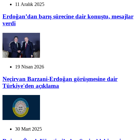
11 Aralık 2025
Erdoğan’dan barış sürecine dair konuştu, mesajlar
verdi
19 Nisan 2026
Neçirvan Barzani-Erdoğan görüşmesine dair
Türkiye'den açıklama
30 Mart 2025