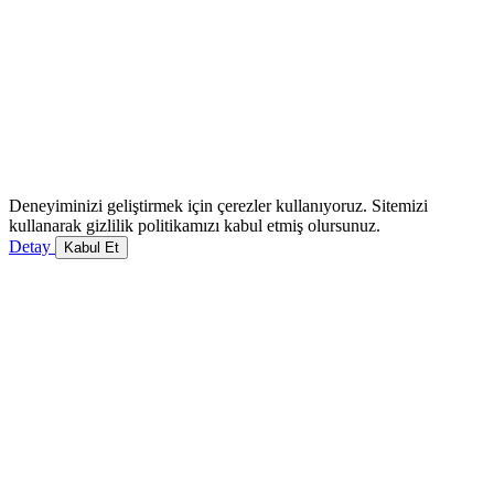
Deneyiminizi geliştirmek için çerezler kullanıyoruz. Sitemizi
kullanarak gizlilik politikamızı kabul etmiş olursunuz.
Detay
Kabul Et