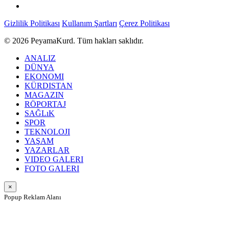
Gizlilik Politikası
Kullanım Şartları
Çerez Politikası
© 2026 PeyamaKurd. Tüm hakları saklıdır.
ANALIZ
DÜNYA
EKONOMI
KÜRDISTAN
MAGAZIN
RÖPORTAJ
SAĞLıK
SPOR
TEKNOLOJI
YAŞAM
YAZARLAR
VIDEO GALERI
FOTO GALERI
×
Popup Reklam Alanı