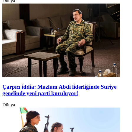
Dünya
Çarpıcı iddia: Mazlum Abdi liderliğinde Suriye
genelinde yeni parti kuruluyor!
Dünya