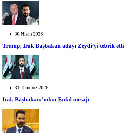
30 Nisan 2026
Trump, Irak Başbakan adayı Zeydi’yi tebrik etti
31 Temmuz 2026
Irak Başbakanı’ndan Enfal mesajı