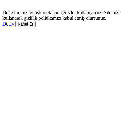
Deneyiminizi geliştirmek için çerezler kullanıyoruz. Sitemizi
kullanarak gizlilik politikamızı kabul etmiş olursunuz.
Detay
Kabul Et