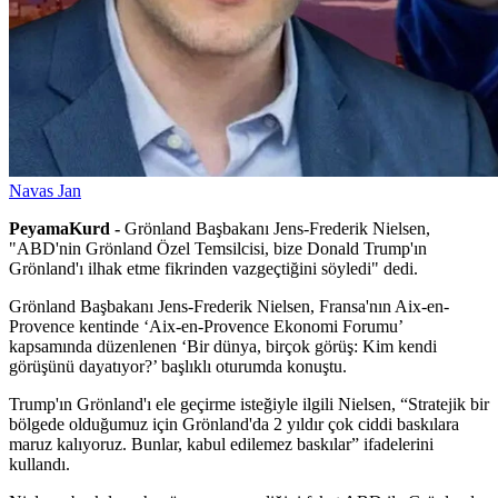
Navas Jan
PeyamaKurd -
Grönland Başbakanı Jens-Frederik Nielsen,
"ABD'nin Grönland Özel Temsilcisi, bize Donald Trump'ın
Grönland'ı ilhak etme fikrinden vazgeçtiğini söyledi" dedi.
Grönland Başbakanı Jens-Frederik Nielsen, Fransa'nın Aix-en-
Provence kentinde ‘Aix-en-Provence Ekonomi Forumu’
kapsamında düzenlenen ‘Bir dünya, birçok görüş: Kim kendi
görüşünü dayatıyor?’ başlıklı oturumda konuştu.
Trump'ın Grönland'ı ele geçirme isteğiyle ilgili Nielsen, “Stratejik bir
bölgede olduğumuz için Grönland'da 2 yıldır çok ciddi baskılara
maruz kalıyoruz. Bunlar, kabul edilemez baskılar” ifadelerini
kullandı.