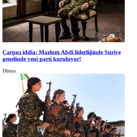
Çarpıcı iddia: Mazlum Abdi liderliğinde Suriye
genelinde yeni parti kuruluyor!
Dünya