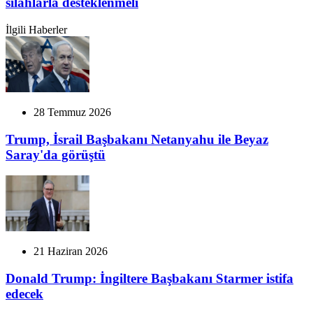
silahlarla desteklenmeli
İlgili Haberler
28 Temmuz 2026
Trump, İsrail Başbakanı Netanyahu ile Beyaz
Saray'da görüştü
21 Haziran 2026
Donald Trump: İngiltere Başbakanı Starmer istifa
edecek