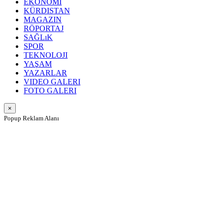
EKONOMI
KÜRDISTAN
MAGAZIN
RÖPORTAJ
SAĞLıK
SPOR
TEKNOLOJI
YAŞAM
YAZARLAR
VIDEO GALERI
FOTO GALERI
×
Popup Reklam Alanı