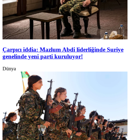
Çarpıcı iddia: Mazlum Abdi liderliğinde Suriye
genelinde yeni parti kuruluyor!
Dünya