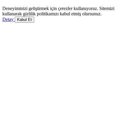
Deneyiminizi geliştirmek için çerezler kullanıyoruz. Sitemizi
kullanarak gizlilik politikamızı kabul etmiş olursunuz.
Detay
Kabul Et