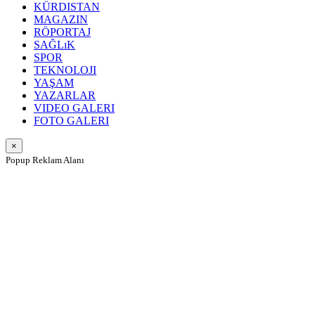
KÜRDISTAN
MAGAZIN
RÖPORTAJ
SAĞLıK
SPOR
TEKNOLOJI
YAŞAM
YAZARLAR
VIDEO GALERI
FOTO GALERI
×
Popup Reklam Alanı