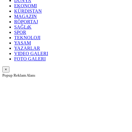
DÜNYA
EKONOMI
KÜRDISTAN
MAGAZIN
RÖPORTAJ
SAĞLıK
SPOR
TEKNOLOJI
YAŞAM
YAZARLAR
VIDEO GALERI
FOTO GALERI
×
Popup Reklam Alanı