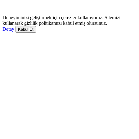
Deneyiminizi geliştirmek için çerezler kullanıyoruz. Sitemizi
kullanarak gizlilik politikamızı kabul etmiş olursunuz.
Detay
Kabul Et