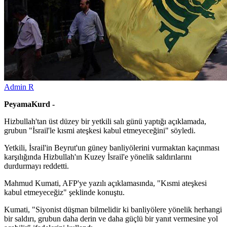
Admin R
PeyamaKurd -
Hizbullah'tan üst düzey bir yetkili salı günü yaptığı açıklamada,
grubun "İsrail'le kısmi ateşkesi kabul etmeyeceğini" söyledi.
Yetkili, İsrail'in Beyrut'un güney banliyölerini vurmaktan kaçınması
karşılığında Hizbullah'ın Kuzey İsrail'e yönelik saldırılarını
durdurmayı reddetti.
Mahmud Kumati, AFP'ye yazılı açıklamasında, "Kısmi ateşkesi
kabul etmeyeceğiz" şeklinde konuştu.
Kumati, "Siyonist düşman bilmelidir ki banliyölere yönelik herhangi
bir saldırı, grubun daha derin ve daha güçlü bir yanıt vermesine yol