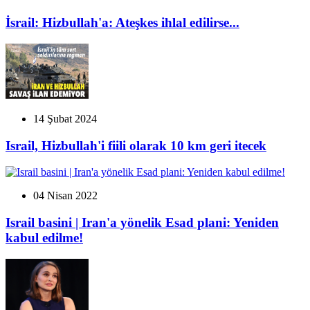
İsrail: Hizbullah'a: Ateşkes ihlal edilirse...
14 Şubat 2024
Israil, Hizbullah'i fiili olarak 10 km geri itecek
04 Nisan 2022
Israil basini | Iran'a yönelik Esad plani: Yeniden
kabul edilme!