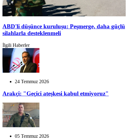
ABD'li düşünce kuruluşu: Peşmerge, daha güçlü
silahlarla desteklenmeli
İlgili Haberler
24 Temmuz 2026
Arakçi: "Geçici ateşkesi kabul etmiyoruz"
05 Temmuz 2026