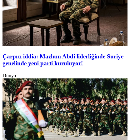
Çarpıcı iddia: Mazlum Abdi liderliğinde Suriye
genelinde yeni parti kuruluyor!
Dünya