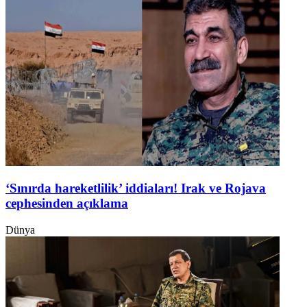
‘Sınırda hareketlilik’ iddiaları! Irak ve Rojava
cephesinden açıklama
Dünya