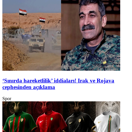
‘Sınırda hareketlilik’ iddiaları! Irak ve Rojava
cephesinden açıklama
Spor