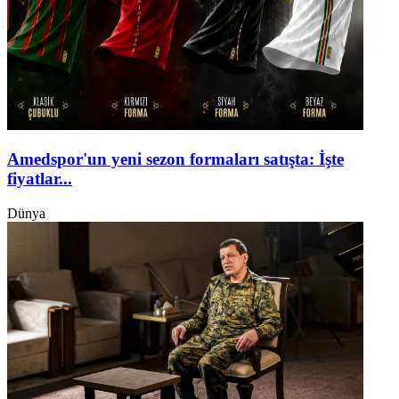
Amedspor'un yeni sezon formaları satışta: İşte
fiyatlar...
Dünya