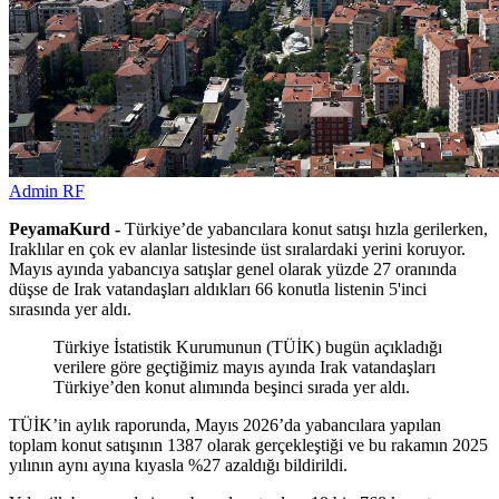
Admin RF
PeyamaKurd -
Türkiye’de yabancılara konut satışı hızla gerilerken,
Iraklılar en çok ev alanlar listesinde üst sıralardaki yerini koruyor.
Mayıs ayında yabancıya satışlar genel olarak yüzde 27 oranında
düşse de Irak vatandaşları aldıkları 66 konutla listenin 5'inci
sırasında yer aldı.
Türkiye İstatistik Kurumunun (TÜİK) bugün açıkladığı
verilere göre geçtiğimiz mayıs ayında Irak vatandaşları
Türkiye’den konut alımında beşinci sırada yer aldı.
TÜİK’in aylık raporunda, Mayıs 2026’da yabancılara yapılan
toplam konut satışının 1387 olarak gerçekleştiği ve bu rakamın 2025
yılının aynı ayına kıyasla %27 azaldığı bildirildi.