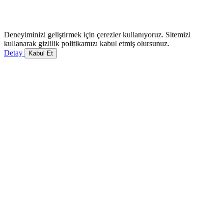
Deneyiminizi geliştirmek için çerezler kullanıyoruz. Sitemizi
kullanarak gizlilik politikamızı kabul etmiş olursunuz.
Detay
Kabul Et