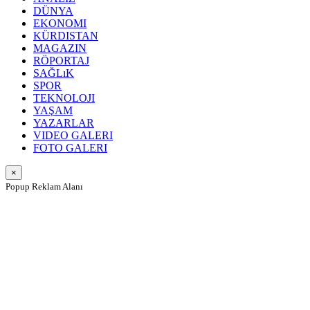
DÜNYA
EKONOMI
KÜRDISTAN
MAGAZIN
RÖPORTAJ
SAĞLıK
SPOR
TEKNOLOJI
YAŞAM
YAZARLAR
VIDEO GALERI
FOTO GALERI
×
Popup Reklam Alanı