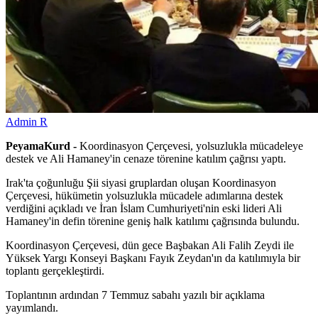
Admin R
PeyamaKurd -
Koordinasyon Çerçevesi, yolsuzlukla mücadeleye
destek ve Ali Hamaney'in cenaze törenine katılım çağrısı yaptı.
Irak'ta çoğunluğu Şii siyasi gruplardan oluşan Koordinasyon
Çerçevesi, hükümetin yolsuzlukla mücadele adımlarına destek
verdiğini açıkladı ve İran İslam Cumhuriyeti'nin eski lideri Ali
Hamaney'in defin törenine geniş halk katılımı çağrısında bulundu.
Koordinasyon Çerçevesi, dün gece Başbakan Ali Falih Zeydi ile
Yüksek Yargı Konseyi Başkanı Fayık Zeydan'ın da katılımıyla bir
toplantı gerçekleştirdi.
Toplantının ardından 7 Temmuz sabahı yazılı bir açıklama
yayımlandı.