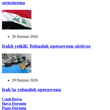
soruşturma
30 Haziran 2026
Iraklı yetkili: Yolsuzluk operasyonu sürüyor
29 Haziran 2026
Irak'ta yolsuzluk operasyonu
Canlı Borsa
Hava Durumu
Puan Durumu