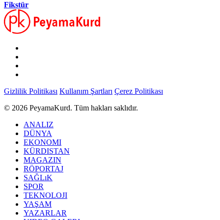
Fikstür
Gizlilik Politikası
Kullanım Şartları
Çerez Politikası
© 2026 PeyamaKurd. Tüm hakları saklıdır.
ANALIZ
DÜNYA
EKONOMI
KÜRDISTAN
MAGAZIN
RÖPORTAJ
SAĞLıK
SPOR
TEKNOLOJI
YAŞAM
YAZARLAR