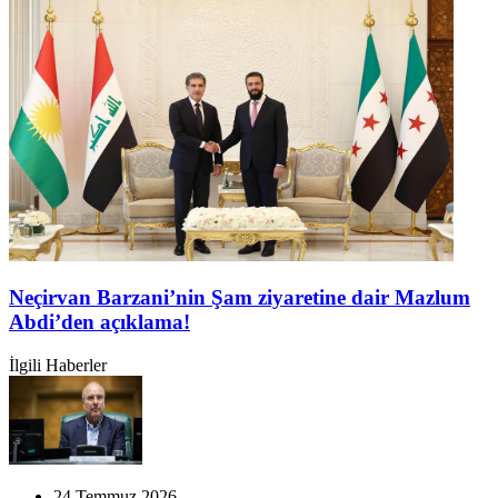
Neçirvan Barzani’nin Şam ziyaretine dair Mazlum
Abdi’den açıklama!
İlgili Haberler
24 Temmuz 2026