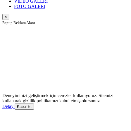
VIDEO GALERI
FOTO GALERI
×
Popup Reklam Alanı
Deneyiminizi geliştirmek için çerezler kullanıyoruz. Sitemizi
kullanarak gizlilik politikamızı kabul etmiş olursunuz.
Detay
Kabul Et