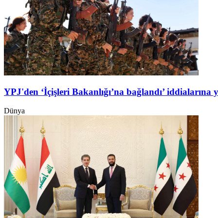
YPJ'den ‘İçişleri Bakanlığı’na bağlandı’ iddialarına 
Dünya