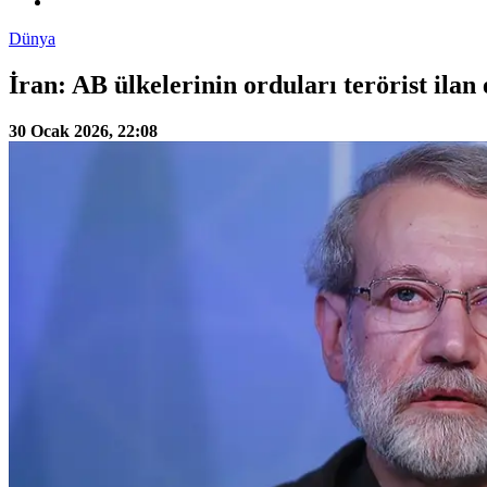
Dünya
İran: AB ülkelerinin orduları terörist ilan 
30 Ocak 2026, 22:08