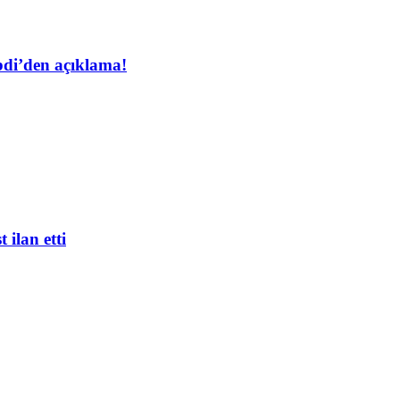
bdi’den açıklama!
 ilan etti