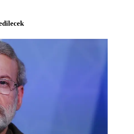
edilecek