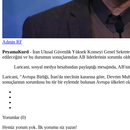
Admin RF
PeyamaKurd
- İran Ulusal Güvenlik Yüksek Konseyi Genel Sekreteri 
edileceğini ve bu durumun sonuçlarından AB liderlerinin sorumlu ol
Laricani, sosyal medya hesabından paylaştığı mesajında, AB'nin
Laricani, "Avrupa Birliği, İran'da meclisin kararına göre, Devrim Muha
sonuçlarının sorumlusu bu tür bir eylemde bulunan Avrupa ülkeleri ol
Yorumlar (0)
Henüz yorum yok. İlk yorumu siz yazın!