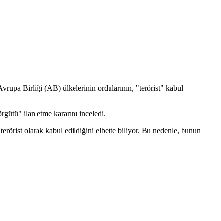
upa Birliği (AB) ülkelerinin ordularının, "terörist" kabul
gütü" ilan etme kararını inceledi.
erörist olarak kabul edildiğini elbette biliyor. Bu nedenle, bunun