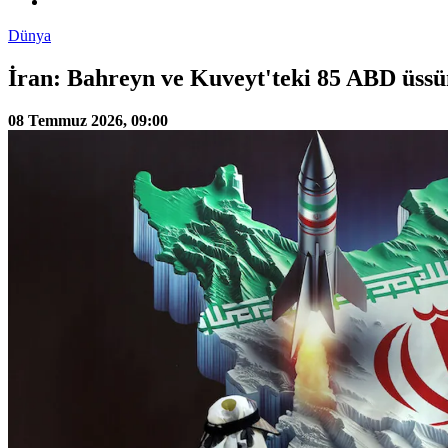
Dünya
İran: Bahreyn ve Kuveyt'teki 85 ABD üss
08 Temmuz 2026, 09:00