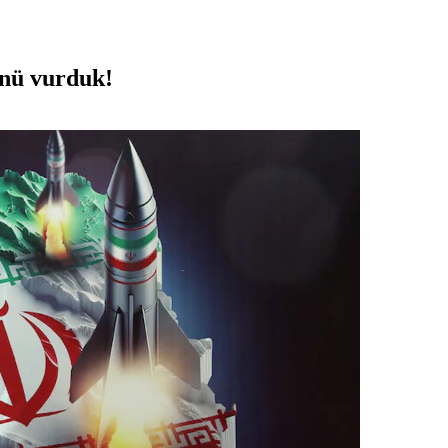
ünü vurduk!