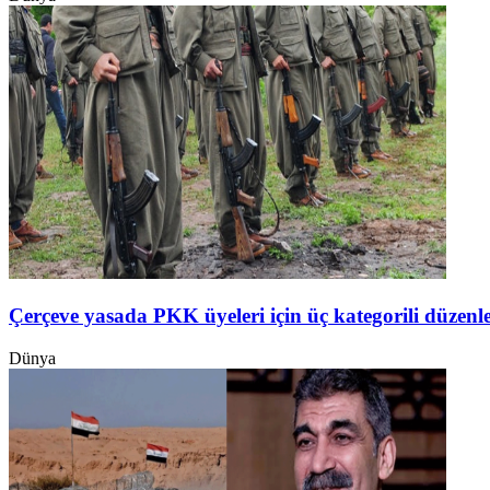
Çerçeve yasada PKK üyeleri için üç kategorili düzen
Dünya