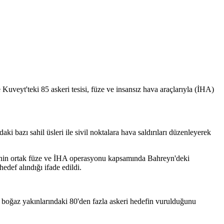
uveyt'teki 85 askeri tesisi, füze ve insansız hava araçlarıyla (İHA)
 bazı sahil üsleri ile sivil noktalara hava saldırıları düzenleyerek
erinin ortak füze ve İHA operasyonu kapsamında Bahreyn'deki
def alındığı ifade edildi.
oğaz yakınlarındaki 80'den fazla askeri hedefin vurulduğunu