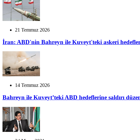
21 Temmuz 2026
İran: ABD'nin Bahreyn ile Kuveyt'teki askeri hedefle
14 Temmuz 2026
Bahreyn ile Kuveyt’teki ABD hedeflerine saldırı düze