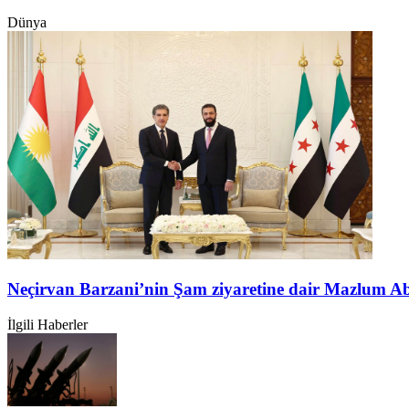
Dünya
Neçirvan Barzani’nin Şam ziyaretine dair Mazlum A
İlgili Haberler