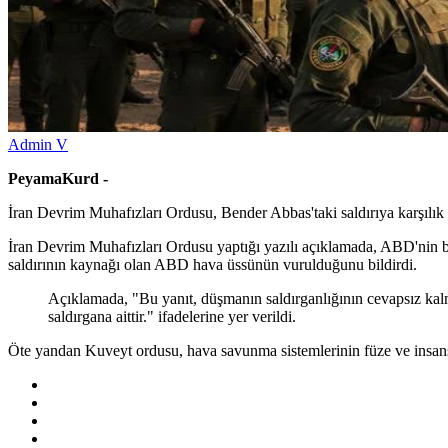
Admin V
PeyamaKurd -
İran Devrim Muhafızları Ordusu, Bender Abbas'taki saldırıya karşılı
İran Devrim Muhafızları Ordusu yaptığı yazılı açıklamada, ABD'nin b
saldırının kaynağı olan ABD hava üssünün vurulduğunu bildirdi.
Açıklamada, "Bu yanıt, düşmanın saldırganlığının cevapsız kalmay
saldırgana aittir." ifadelerine yer verildi.
Öte yandan Kuveyt ordusu, hava savunma sistemlerinin füze ve insansız