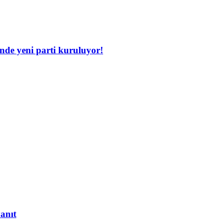
inde yeni parti kuruluyor!
yanıt