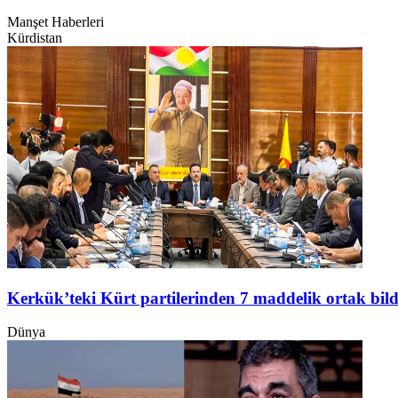
Manşet Haberleri
Kürdistan
Kerkük’teki Kürt partilerinden 7 maddelik ortak bild
Dünya