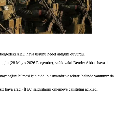
k bölgedeki ABD hava üssünü hedef aldığını duyurdu.
ugün (28 Mayıs 2026 Perşembe), şafak vakti Bender Abbas havaalanının 
acağını bilmesi için ciddi bir uyarıdır ve tekrarı halinde yanıtımız dah
 hava aracı (İHA) saldırılarını önlemeye çalıştığını açıkladı.