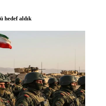
ü hedef aldık