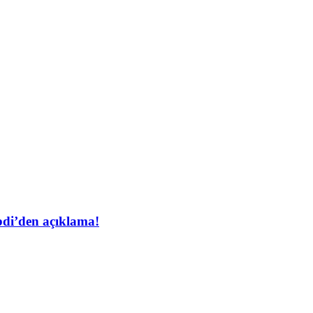
bdi’den açıklama!