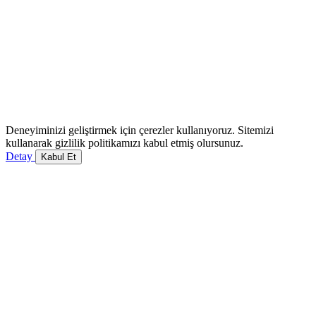
Deneyiminizi geliştirmek için çerezler kullanıyoruz. Sitemizi
kullanarak gizlilik politikamızı kabul etmiş olursunuz.
Detay
Kabul Et