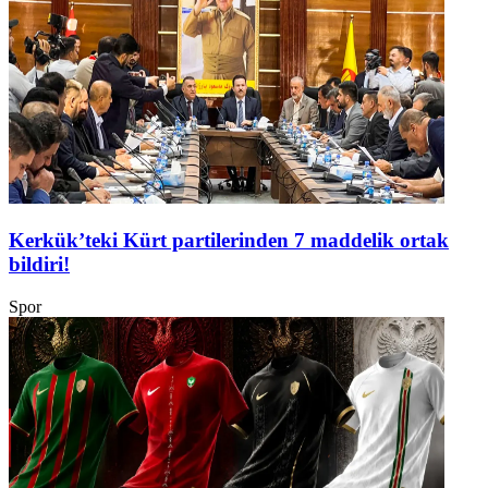
Kerkük’teki Kürt partilerinden 7 maddelik ortak
bildiri!
Spor