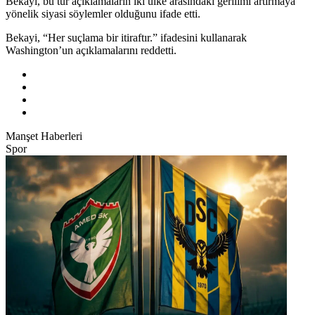
Bekayi, bu tür açıklamaların iki ülke arasındaki gerilimi artırmaya
yönelik siyasi söylemler olduğunu ifade etti.
Bekayi, “Her suçlama bir itiraftır.” ifadesini kullanarak
Washington’un açıklamalarını reddetti.
Manşet Haberleri
Spor