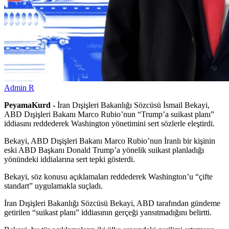
Admin R
PeyamaKurd -
İran Dışişleri Bakanlığı Sözcüsü İsmail Bekayi,
ABD Dışişleri Bakanı Marco Rubio’nun “Trump’a suikast planı”
iddiasını reddederek Washington yönetimini sert sözlerle eleştirdi.
Bekayi, ABD Dışişleri Bakanı Marco Rubio’nun İranlı bir kişinin
eski ABD Başkanı Donald Trump’a yönelik suikast planladığı
yönündeki iddialarına sert tepki gösterdi.
Bekayi, söz konusu açıklamaları reddederek Washington’u “çifte
standart” uygulamakla suçladı.
İran Dışişleri Bakanlığı Sözcüsü Bekayi, ABD tarafından gündeme
getirilen “suikast planı” iddiasının gerçeği yansıtmadığını belirtti.