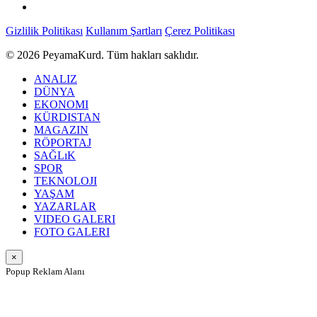
Gizlilik Politikası
Kullanım Şartları
Çerez Politikası
© 2026 PeyamaKurd. Tüm hakları saklıdır.
ANALIZ
DÜNYA
EKONOMI
KÜRDISTAN
MAGAZIN
RÖPORTAJ
SAĞLıK
SPOR
TEKNOLOJI
YAŞAM
YAZARLAR
VIDEO GALERI
FOTO GALERI
×
Popup Reklam Alanı