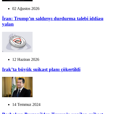
02 Ağustos 2026
İran: Trump’ın saldırıyı durdurma talebi iddiası
yalan
12 Haziran 2026
Irak’ta büyük suikast planı çökertildi
14 Temmuz 2024