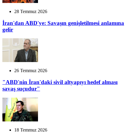
28 Temmuz 2026
İran'dan ABD'ye: Savaşın genişletilmesi anlamına
gelir
26 Temmuz 2026
"ABD'nin İran'daki sivil altyapıyı hedef alması
savaş suçudur"
18 Temmuz 2026