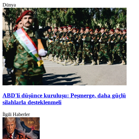
Dünya
ABD'li düşünce kuruluşu: Peşmerge, daha güçlü
silahlarla desteklenmeli
İlgili Haberler