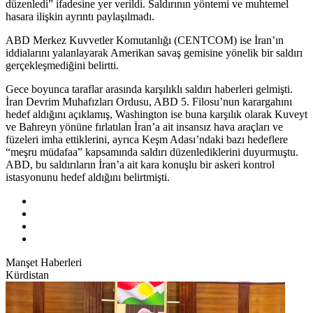
düzenledi” ifadesine yer verildi. Saldırının yöntemi ve muhtemel
hasara ilişkin ayrıntı paylaşılmadı.
ABD Merkez Kuvvetler Komutanlığı (CENTCOM) ise İran’ın
iddialarını yalanlayarak Amerikan savaş gemisine yönelik bir saldırı
gerçekleşmediğini belirtti.
Gece boyunca taraflar arasında karşılıklı saldırı haberleri gelmişti.
İran Devrim Muhafızları Ordusu, ABD 5. Filosu’nun karargahını
hedef aldığını açıklamış, Washington ise buna karşılık olarak Kuveyt
ve Bahreyn yönüne fırlatılan İran’a ait insansız hava araçları ve
füzeleri imha ettiklerini, ayrıca Keşm Adası’ndaki bazı hedeflere
“meşru müdafaa” kapsamında saldırı düzenlediklerini duyurmuştu.
ABD, bu saldırıların İran’a ait kara konuşlu bir askeri kontrol
istasyonunu hedef aldığını belirtmişti.
Manşet Haberleri
Kürdistan