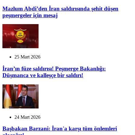
Mazlum Abdi’den İran saldırısında şehit düşen
peşmergeler için mesaj
25 Mart 2026
İran’ın füze saldırısı! Peşmerge Bakanlığı:
Düşmanca ve kalleşçe bir saldırı!
24 Mart 2026
Başbakan Barzani: İran'a karşı tüm önlemleri