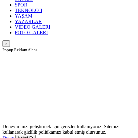
SPOR
TEKNOLOJI
YAŞAM
YAZARLAR
VIDEO GALERI
FOTO GALERI
×
Popup Reklam Alanı
Deneyiminizi geliştirmek için çerezler kullanıyoruz. Sitemizi
kullanarak gizlilik politikamızı kabul etmiş olursunuz.
Detay