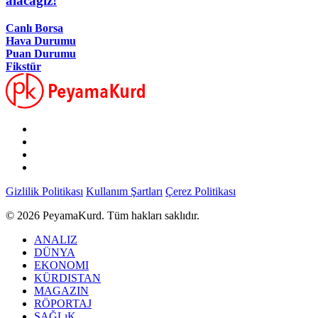
alacağız!
Canlı Borsa
Hava Durumu
Puan Durumu
Fikstür
Gizlilik Politikası
Kullanım Şartları
Çerez Politikası
© 2026 PeyamaKurd. Tüm hakları saklıdır.
ANALIZ
DÜNYA
EKONOMI
KÜRDISTAN
MAGAZIN
RÖPORTAJ
SAĞLıK