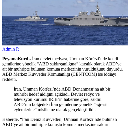
Admin R
PeyamaKurd -
İran devlet medyası, Umman Körfezi’nde kendi
gemilerine yönelik “ABD saldırganlığına” karşılık olarak ABD’ye
ait bir muhripte bulunan komuta merkezinin vurulduğunu duyurdu.
ABD Merkez Kuvvetler Komutanlığı (CENTCOM) ise iddiayı
reddetti.
İran, Umman Körfezi’nde ABD Donanması’na ait bir
muhribi hedef aldığını açıkladı. Devlet radyo ve
televizyon kurumu IRIB’in haberine göre, saldırı
ABD’nin bölgedeki İran gemilerine yönelik “agresif
eylemlerine” misilleme olarak gerçekleştirildi.
Haberde, “İran Deniz Kuvvetleri, Umman Körfezi’nde bulunan
ABD’ye ait bir muhripte konuşlu komuta merkezine saldırı