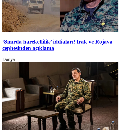
‘Sınırda hareketlilik’ iddiaları! Irak ve Rojava
cephesinden açıklama
Dünya