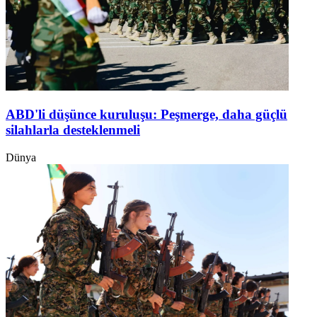
ABD'li düşünce kuruluşu: Peşmerge, daha güçlü
silahlarla desteklenmeli
Dünya