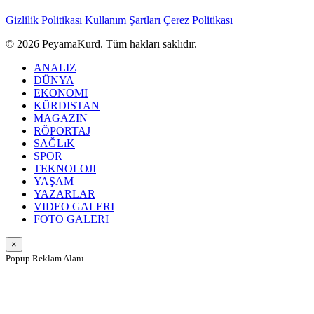
Gizlilik Politikası
Kullanım Şartları
Çerez Politikası
© 2026 PeyamaKurd. Tüm hakları saklıdır.
ANALIZ
DÜNYA
EKONOMI
KÜRDISTAN
MAGAZIN
RÖPORTAJ
SAĞLıK
SPOR
TEKNOLOJI
YAŞAM
YAZARLAR
VIDEO GALERI
FOTO GALERI
×
Popup Reklam Alanı