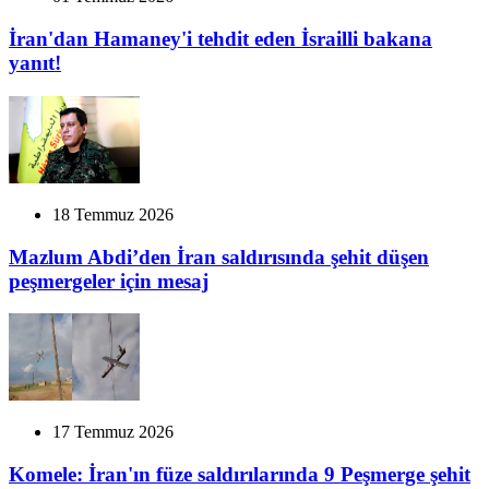
İran'dan Hamaney'i tehdit eden İsrailli bakana
yanıt!
18 Temmuz 2026
Mazlum Abdi’den İran saldırısında şehit düşen
peşmergeler için mesaj
17 Temmuz 2026
Komele: İran'ın füze saldırılarında 9 Peşmerge şehit