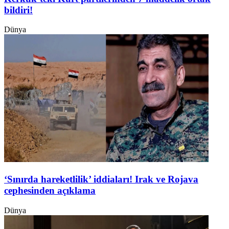
bildiri!
Dünya
‘Sınırda hareketlilik’ iddiaları! Irak ve Rojava
cephesinden açıklama
Dünya