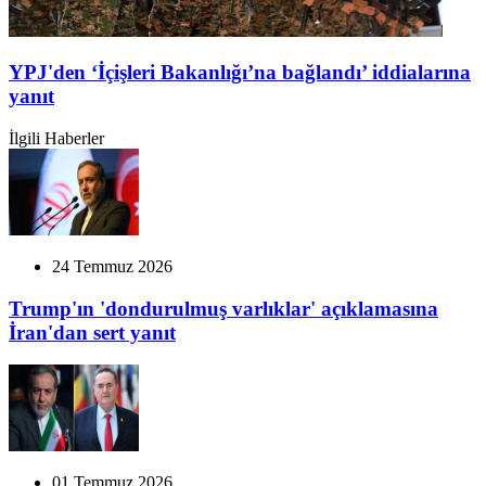
YPJ'den ‘İçişleri Bakanlığı’na bağlandı’ iddialarına
yanıt
İlgili Haberler
24 Temmuz 2026
Trump'ın 'dondurulmuş varlıklar' açıklamasına
İran'dan sert yanıt
01 Temmuz 2026