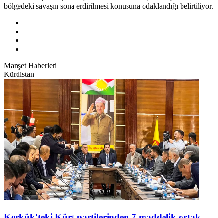
bölgedeki savaşın sona erdirilmesi konusuna odaklandığı belirtiliyor.
Manşet Haberleri
Kürdistan
Kerkük’teki Kürt partilerinden 7 maddelik ortak