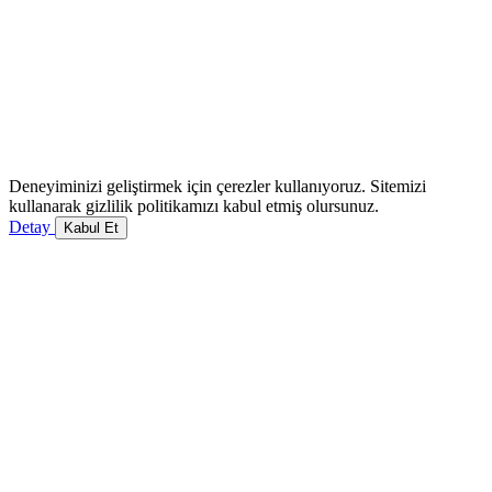
Deneyiminizi geliştirmek için çerezler kullanıyoruz. Sitemizi
kullanarak gizlilik politikamızı kabul etmiş olursunuz.
Detay
Kabul Et