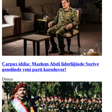
Çarpıcı iddia: Mazlum Abdi liderliğinde Suriye
genelinde yeni parti kuruluyor!
Dünya