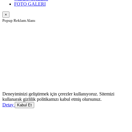
FOTO GALERI
×
Popup Reklam Alanı
Deneyiminizi geliştirmek için çerezler kullanıyoruz. Sitemizi
kullanarak gizlilik politikamızı kabul etmiş olursunuz.
Detay
Kabul Et