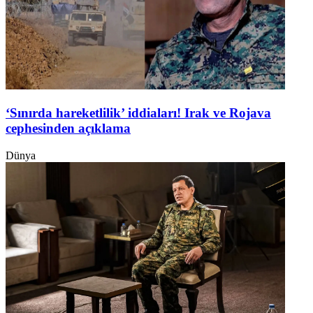
‘Sınırda hareketlilik’ iddiaları! Irak ve Rojava
cephesinden açıklama
Dünya