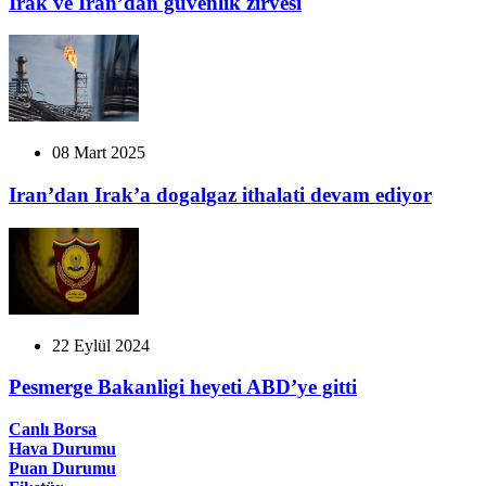
Irak ve İran’dan güvenlik zirvesi
08 Mart 2025
Iran’dan Irak’a dogalgaz ithalati devam ediyor
22 Eylül 2024
Pesmerge Bakanligi heyeti ABD’ye gitti
Canlı Borsa
Hava Durumu
Puan Durumu