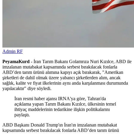
Admin RF
PeyamaKurd -
İran Tarım Bakanı Golamrıza Nuri Kızılce, ABD ile
imzalanan mutabakat kapsamında serbest bırakılacak fonlarla
ABD’den tarım ürünü alımına kapıyı açık bırakarak, "Amerikan
şirketleri de dahil olmak üzere yabancı şirketlerden alım, ancak
sağlık, kalite ve fiyat ilkelerinin aynı anda karşılanması durumunda
yapılacaktır" diye söyledi.
İran resmi haber ajansı IRNA'ya göre, Tahran'da
açıklama yapan Tarım Bakanı Kızılce, ülkesinin temel
ihtiyaç maddelerinin tedarikine ilişkin politikalarını
paylaştı.
ABD Başkanı Donald Trump'ın İran'ın imzalanan mutabakat
kapsamında serbest bırakılacak fonlarla ABD’den tarım ürünü