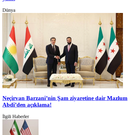
Dünya
Neçirvan Barzani’nin Şam ziyaretine dair Mazlum
Abdi’den açıklama!
İlgili Haberler