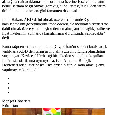
alacağına dair açıklamasının sorulması üzerine Kızılce, ithalatın
belirli şartlara bağlı olması gerektiğini belirterek, ABD'den tarım
ürünü ithal etme seçeneğini tamamen dışlamadı.
İranlı Bakan, ABD dahil olmak üzere ithal üründe 3 şartın
karşılanmasını gözettiklerini ifade ederek, "Amerikan şirketleri de
dahil olmak üzere yabancı şirketlerden alım, ancak sağlık, kalite ve
fiyat ilkelerinin aynı anda karşılanması durumunda yapılacaktır"
dedi.
Buna rağmen Trump'ın iddia ettiği gibi İran'ın serbest bırakılacak
varlıklarla ABD'den tarım ürünü alma zorunluğunun olmadığını
vurgulayan Kızılce, "Herhangi bir ülkeden satın alma koşulları
İran'ın standartlarına uymuyorsa, ister Amerika Birleşik
Devletleri'nden ister başka ülkelerden olsun, o satın alma işlemi
yapılmayacaktır" dedi.
Manşet Haberleri
Kürdistan