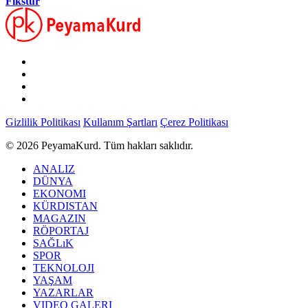
Fikstür
Gizlilik Politikası
Kullanım Şartları
Çerez Politikası
© 2026 PeyamaKurd. Tüm hakları saklıdır.
ANALIZ
DÜNYA
EKONOMI
KÜRDISTAN
MAGAZIN
RÖPORTAJ
SAĞLıK
SPOR
TEKNOLOJI
YAŞAM
YAZARLAR
VIDEO GALERI