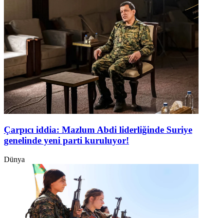
Çarpıcı iddia: Mazlum Abdi liderliğinde Suriye
genelinde yeni parti kuruluyor!
Dünya