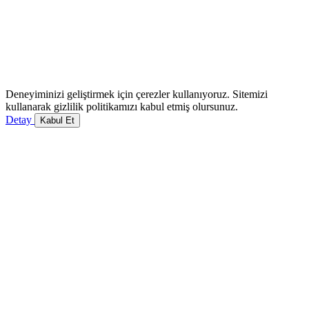
Deneyiminizi geliştirmek için çerezler kullanıyoruz. Sitemizi
kullanarak gizlilik politikamızı kabul etmiş olursunuz.
Detay
Kabul Et