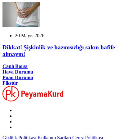
20 Mayıs 2026
Dikkat! Şişkinlik ve hazımsızlığı sakın hafife
almayın!
Canlı Borsa
Hava Durumu
Puan Durumu
Fikstür
Gizlilik Politikası
Kullanım Şartları
Çerez Politikası