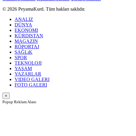
© 2026 PeyamaKurd. Tüm hakları saklıdır.
ANALIZ
DÜNYA
EKONOMI
KÜRDISTAN
MAGAZIN
RÖPORTAJ
SAĞLıK
SPOR
TEKNOLOJI
YAŞAM
YAZARLAR
VIDEO GALERI
FOTO GALERI
×
Popup Reklam Alanı