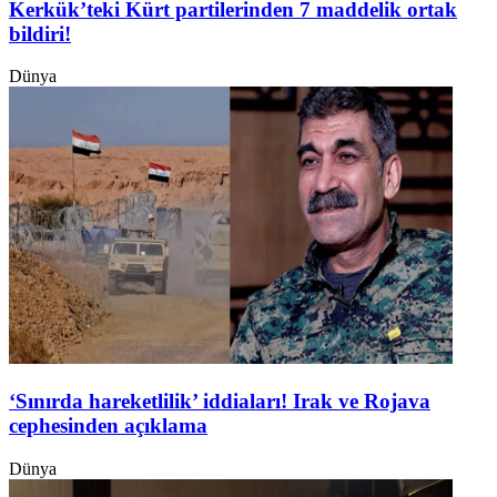
Kerkük’teki Kürt partilerinden 7 maddelik ortak
bildiri!
Dünya
‘Sınırda hareketlilik’ iddiaları! Irak ve Rojava
cephesinden açıklama
Dünya