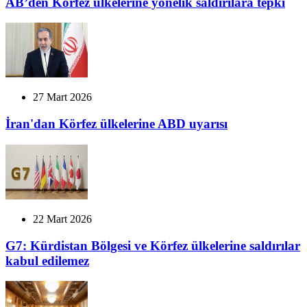
AB’den Körfez ülkelerine yönelik saldırılara tepki
27 Mart 2026
İran'dan Körfez ülkelerine ABD uyarısı
22 Mart 2026
G7: Kürdistan Bölgesi ve Körfez ülkelerine saldırılar
kabul edilemez