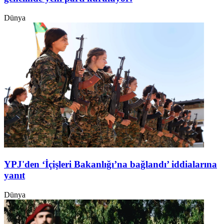
Dünya
YPJ'den ‘İçişleri Bakanlığı’na bağlandı’ iddialarına
yanıt
Dünya