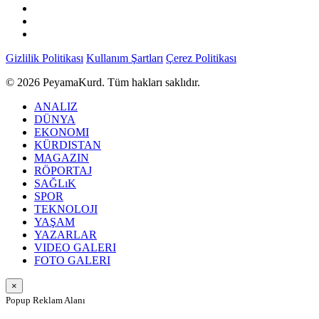
Gizlilik Politikası
Kullanım Şartları
Çerez Politikası
© 2026 PeyamaKurd. Tüm hakları saklıdır.
ANALIZ
DÜNYA
EKONOMI
KÜRDISTAN
MAGAZIN
RÖPORTAJ
SAĞLıK
SPOR
TEKNOLOJI
YAŞAM
YAZARLAR
VIDEO GALERI
FOTO GALERI
×
Popup Reklam Alanı