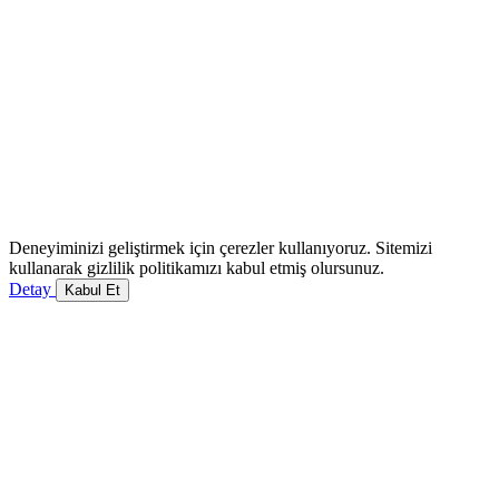
Deneyiminizi geliştirmek için çerezler kullanıyoruz. Sitemizi
kullanarak gizlilik politikamızı kabul etmiş olursunuz.
Detay
Kabul Et