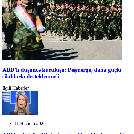
ABD'li düşünce kuruluşu: Peşmerge, daha güçlü
silahlarla desteklenmeli
İlgili Haberler
11 Haziran 2026