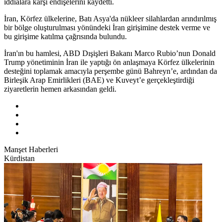
iddialara karşı endişelerini kaydetti.
İran, Körfez ülkelerine, Batı Asya'da nükleer silahlardan arındırılmış
bir bölge oluşturulması yönündeki İran girişimine destek verme ve
bu girişime katılma çağrısında bulundu.
İran'ın bu hamlesi, ABD Dışişleri Bakanı Marco Rubio’nun Donald
Trump yönetiminin İran ile yaptığı ön anlaşmaya Körfez ülkelerinin
desteğini toplamak amacıyla perşembe günü Bahreyn’e, ardından da
Birleşik Arap Emirlikleri (BAE) ve Kuveyt’e gerçekleştirdiği
ziyaretlerin hemen arkasından geldi.
Manşet Haberleri
Kürdistan