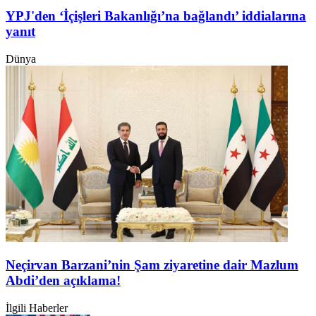
YPJ'den ‘İçişleri Bakanlığı’na bağlandı’ iddialarına
yanıt
Dünya
Neçirvan Barzani’nin Şam ziyaretine dair Mazlum
Abdi’den açıklama!
İlgili Haberler