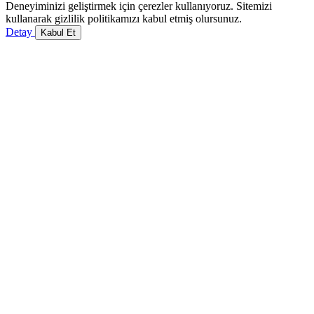
Deneyiminizi geliştirmek için çerezler kullanıyoruz. Sitemizi
kullanarak gizlilik politikamızı kabul etmiş olursunuz.
Detay
Kabul Et