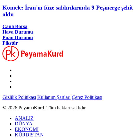
Komele: İran'ın füze saldırılarında 9 Peşmerge şehit
oldu
Canlı Borsa
Hava Durumu
Puan Durumu
Fikstür
Gizlilik Politikası
Kullanım Şartları
Çerez Politikası
© 2026 PeyamaKurd. Tüm hakları saklıdır.
ANALIZ
DÜNYA
EKONOMI
KÜRDISTAN