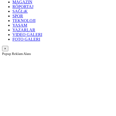
MAGAZIN
RÖPORTAJ
SAĞLıK
SPOR
TEKNOLOJI
YAŞAM
YAZARLAR
VIDEO GALERI
FOTO GALERI
×
Popup Reklam Alanı