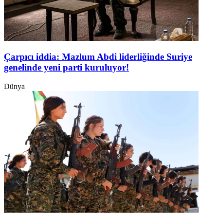
Çarpıcı iddia: Mazlum Abdi liderliğinde Suriye
genelinde yeni parti kuruluyor!
Dünya