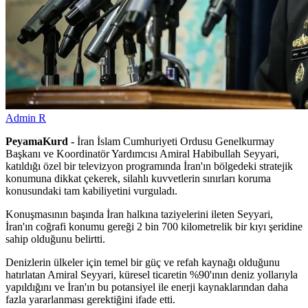
Admin R
PeyamaKurd -
İran İslam Cumhuriyeti Ordusu Genelkurmay
Başkanı ve Koordinatör Yardımcısı Amiral Habibullah Seyyari,
katıldığı özel bir televizyon programında İran'ın bölgedeki stratejik
konumuna dikkat çekerek, silahlı kuvvetlerin sınırları koruma
konusundaki tam kabiliyetini vurguladı.
Konuşmasının başında İran halkına taziyelerini ileten Seyyari,
İran'ın coğrafi konumu gereği 2 bin 700 kilometrelik bir kıyı şeridine
sahip olduğunu belirtti.
Denizlerin ülkeler için temel bir güç ve refah kaynağı olduğunu
hatırlatan Amiral Seyyari, küresel ticaretin %90'ının deniz yollarıyla
yapıldığını ve İran'ın bu potansiyel ile enerji kaynaklarından daha
fazla yararlanması gerektiğini ifade etti.