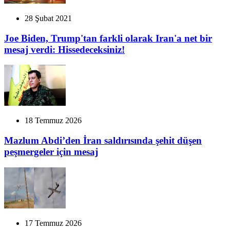
28 Şubat 2021
Joe Biden, Trump'tan farkli olarak Iran'a net bir
mesaj verdi: Hissedeceksiniz!
18 Temmuz 2026
Mazlum Abdi’den İran saldırısında şehit düşen
peşmergeler için mesaj
17 Temmuz 2026