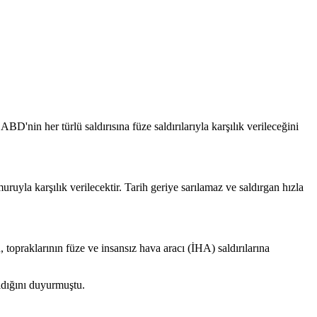
in her türlü saldırısına füze saldırılarıyla karşılık verileceğini
uyla karşılık verilecektir. Tarih geriye sarılamaz ve saldırgan hızla
topraklarının füze ve insansız hava aracı (İHA) saldırılarına
ldığını duyurmuştu.