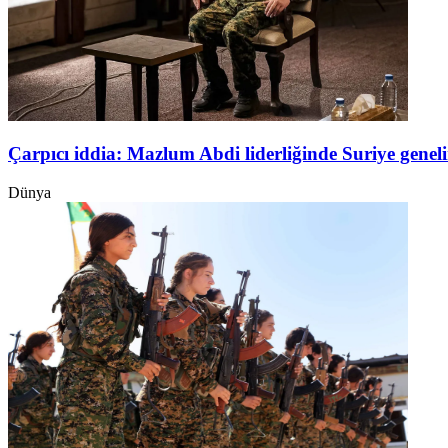
Çarpıcı iddia: Mazlum Abdi liderliğinde Suriye genel
Dünya