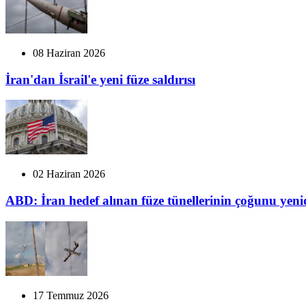
08 Haziran 2026
İran'dan İsrail'e yeni füze saldırısı
02 Haziran 2026
ABD: İran hedef alınan füze tünellerinin çoğunu yeni
17 Temmuz 2026