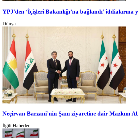
YPJ'den ‘İçişleri Bakanlığı’na bağlandı’ iddialarına 
Dünya
Neçirvan Barzani’nin Şam ziyaretine dair Mazlum A
İlgili Haberler