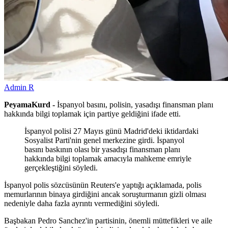
Admin R
PeyamaKurd -
İspanyol basını, polisin, yasadışı finansman planı
hakkında bilgi toplamak için partiye geldiğini ifade etti.
İspanyol polisi 27 Mayıs günü Madrid'deki iktidardaki
Sosyalist Parti'nin genel merkezine girdi. İspanyol
basını baskının olası bir yasadışı finansman planı
hakkında bilgi toplamak amacıyla mahkeme emriyle
gerçekleştiğini söyledi.
İspanyol polis sözcüsünün Reuters'e yaptığı açıklamada, polis
memurlarının binaya girdiğini ancak soruşturmanın gizli olması
nedeniyle daha fazla ayrıntı vermediğini söyledi.
Başbakan Pedro Sanchez'in partisinin, önemli müttefikleri ve aile