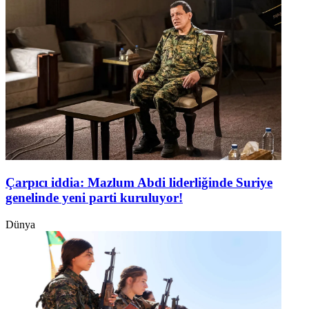
Çarpıcı iddia: Mazlum Abdi liderliğinde Suriye
genelinde yeni parti kuruluyor!
Dünya