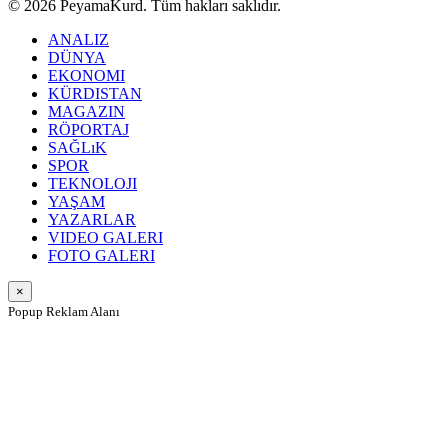
© 2026 PeyamaKurd. Tüm hakları saklıdır.
ANALIZ
DÜNYA
EKONOMI
KÜRDISTAN
MAGAZIN
RÖPORTAJ
SAĞLıK
SPOR
TEKNOLOJI
YAŞAM
YAZARLAR
VIDEO GALERI
FOTO GALERI
×
Popup Reklam Alanı