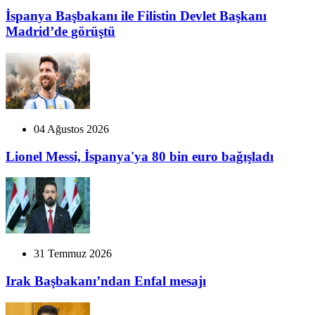
İspanya Başbakanı ile Filistin Devlet Başkanı
Madrid’de görüştü
04 Ağustos 2026
Lionel Messi, İspanya'ya 80 bin euro bağışladı
31 Temmuz 2026
Irak Başbakanı’ndan Enfal mesajı