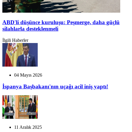
ABD'li düşünce kuruluşu: Peşmerge, daha güçlü
silahlarla desteklenmeli
İlgili Haberler
04 Mayıs 2026
İspanya Başbakanı'nın uçağı acil iniş yaptı!
11 Aralık 2025