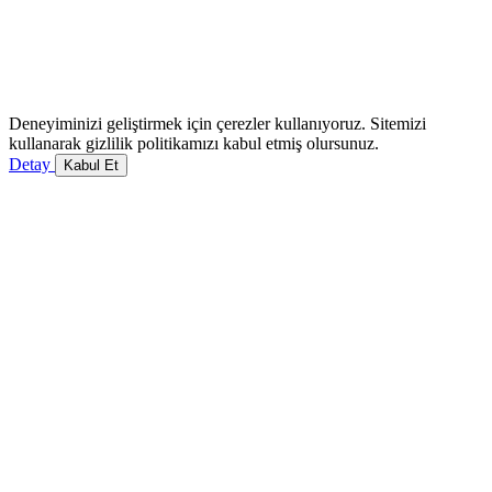
Deneyiminizi geliştirmek için çerezler kullanıyoruz. Sitemizi
kullanarak gizlilik politikamızı kabul etmiş olursunuz.
Detay
Kabul Et