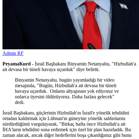
Admin RF
PeyamaKurd -
İsrail Başbakanı Binyamin Netanyahu, "Hizbullah'a
ait devasa bir tüneli havaya uçurduk" diye belirtti.
Binyamin Netanyahu, bugün yayımladığı bir video
mesajında, "Bugün, Hizbullah'a ait devasa bir tüneli
havaya uçurduk. Onların altyapısını yok ediyoruz ve
onlarca üyesini öldürüyoruz. Daha fazlası gelecek"
dedi.
İsrail Başbakanı, güçlerinin Hizbullah'ın İsrail'e yönelik tehdidini
ortadan kaldırmak için Lübnan'ın güneyine yönelik saldırılarını
sürdürdüğünü vurgulayarak, "Birkaç hafta önce Hizbullah'a ait
İHA'ların tehdidini sona erdirmek için özel bir plan hazırladık. Bu
zaman alacak, ancak diğer hedeflerini boşa çıkardığımız gibi bunu