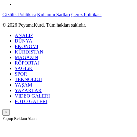
Gizlilik Politikası
Kullanım Şartları
Çerez Politikası
© 2026 PeyamaKurd. Tüm hakları saklıdır.
ANALIZ
DÜNYA
EKONOMI
KÜRDISTAN
MAGAZIN
RÖPORTAJ
SAĞLıK
SPOR
TEKNOLOJI
YAŞAM
YAZARLAR
VIDEO GALERI
FOTO GALERI
×
Popup Reklam Alanı