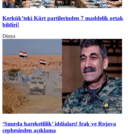
Kerkük’teki Kürt partilerinden 7 maddelik ortak
bildiri!
Dünya
‘Sınırda hareketlilik’ iddiaları! Irak ve Rojava
cephesinden açıklama