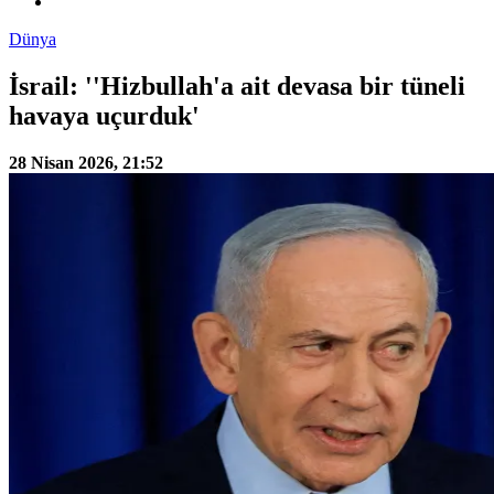
Dünya
İsrail: ''Hizbullah'a ait devasa bir tüneli
havaya uçurduk'
28 Nisan 2026, 21:52