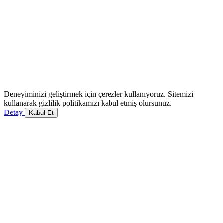
Deneyiminizi geliştirmek için çerezler kullanıyoruz. Sitemizi
kullanarak gizlilik politikamızı kabul etmiş olursunuz.
Detay
Kabul Et