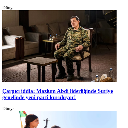
Dünya
Çarpıcı iddia: Mazlum Abdi liderliğinde Suriye
genelinde yeni parti kuruluyor!
Dünya