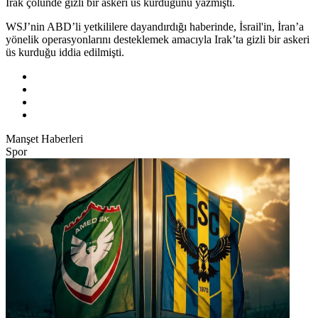
Irak çölünde gizli bir askeri üs kurduğunu yazmıştı.
WSJ’nin ABD’li yetkililere dayandırdığı haberinde, İsrail'in, İran’a
yönelik operasyonlarını desteklemek amacıyla Irak’ta gizli bir askeri
üs kurduğu iddia edilmişti.
Manşet Haberleri
Spor