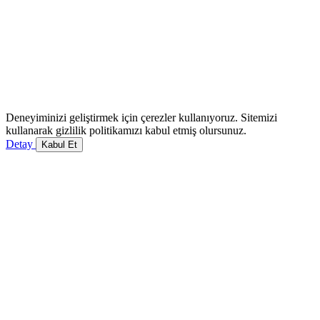
Deneyiminizi geliştirmek için çerezler kullanıyoruz. Sitemizi
kullanarak gizlilik politikamızı kabul etmiş olursunuz.
Detay
Kabul Et