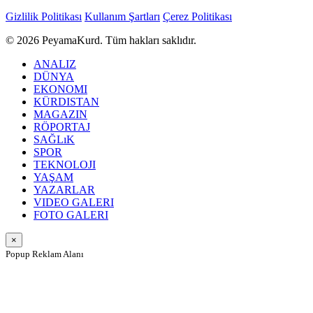
Gizlilik Politikası
Kullanım Şartları
Çerez Politikası
© 2026 PeyamaKurd. Tüm hakları saklıdır.
ANALIZ
DÜNYA
EKONOMI
KÜRDISTAN
MAGAZIN
RÖPORTAJ
SAĞLıK
SPOR
TEKNOLOJI
YAŞAM
YAZARLAR
VIDEO GALERI
FOTO GALERI
×
Popup Reklam Alanı