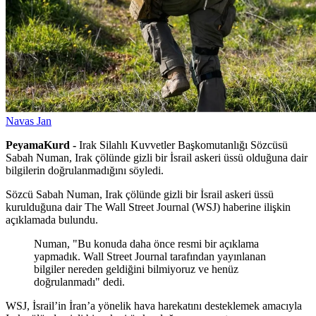
Navas Jan
PeyamaKurd -
Irak Silahlı Kuvvetler Başkomutanlığı Sözcüsü
Sabah Numan, Irak çölünde gizli bir İsrail askeri üssü olduğuna dair
bilgilerin doğrulanmadığını söyledi.
Sözcü Sabah Numan, Irak çölünde gizli bir İsrail askeri üssü
kurulduğuna dair The Wall Street Journal (WSJ) haberine ilişkin
açıklamada bulundu.
Numan, "Bu konuda daha önce resmi bir açıklama
yapmadık. Wall Street Journal tarafından yayınlanan
bilgiler nereden geldiğini bilmiyoruz ve henüz
doğrulanmadı" dedi.
WSJ, İsrail’in İran’a yönelik hava harekatını desteklemek amacıyla