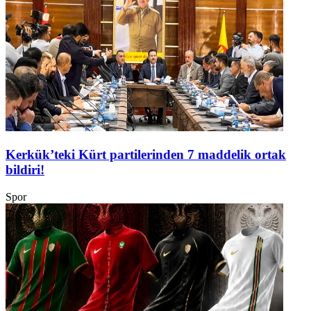
Kerkük’teki Kürt partilerinden 7 maddelik ortak
bildiri!
Spor