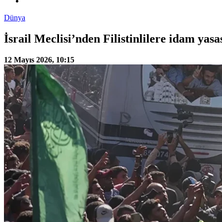
Dünya
İsrail Meclisi’nden Filistinlilere idam yas
12 Mayıs 2026, 10:15