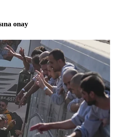
asına onay