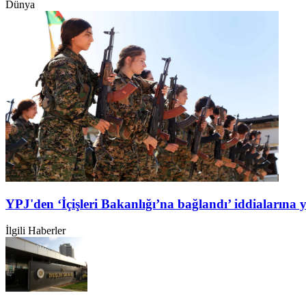
Dünya
YPJ'den ‘İçişleri Bakanlığı’na bağlandı’ iddialarına 
İlgili Haberler