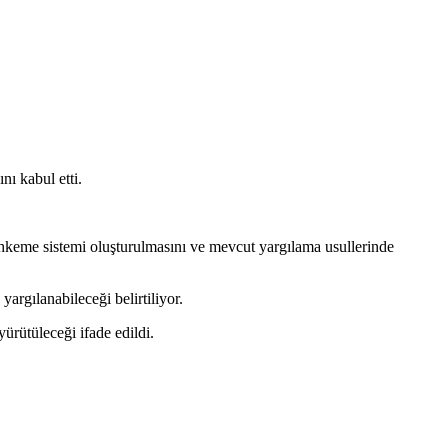
nı kabul etti.
 mahkeme sistemi oluşturulmasını ve mevcut yargılama usullerinde
argılanabileceği belirtiliyor.
yürütüleceği ifade edildi.