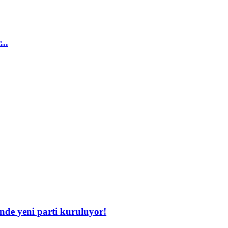
...
inde yeni parti kuruluyor!