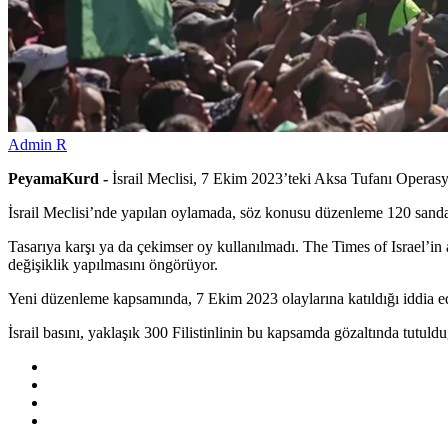
Admin R
PeyamaKurd -
İsrail Meclisi, 7 Ekim 2023’teki Aksa Tufanı Operasyonu
İsrail Meclisi’nde yapılan oylamada, söz konusu düzenleme 120 sandaly
Tasarıya karşı ya da çekimser oy kullanılmadı. The Times of Israel’in 
değişiklik yapılmasını öngörüyor.
Yeni düzenleme kapsamında, 7 Ekim 2023 olaylarına katıldığı iddia edile
İsrail basını, yaklaşık 300 Filistinlinin bu kapsamda gözaltında tutul