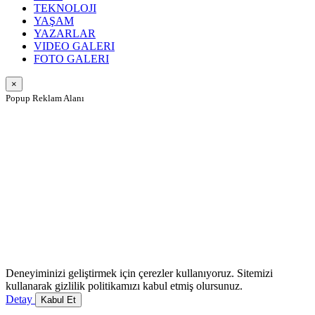
TEKNOLOJI
YAŞAM
YAZARLAR
VIDEO GALERI
FOTO GALERI
×
Popup Reklam Alanı
Deneyiminizi geliştirmek için çerezler kullanıyoruz. Sitemizi
kullanarak gizlilik politikamızı kabul etmiş olursunuz.
Detay
Kabul Et