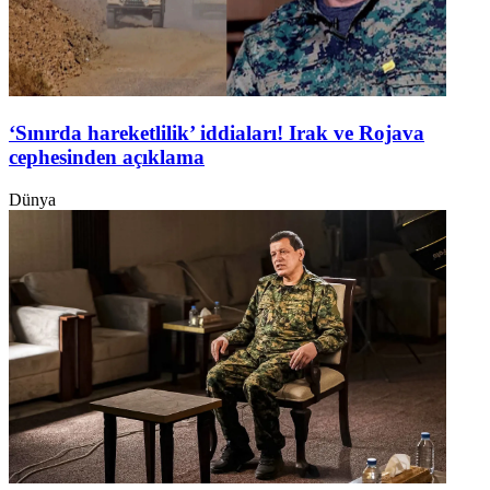
‘Sınırda hareketlilik’ iddiaları! Irak ve Rojava
cephesinden açıklama
Dünya