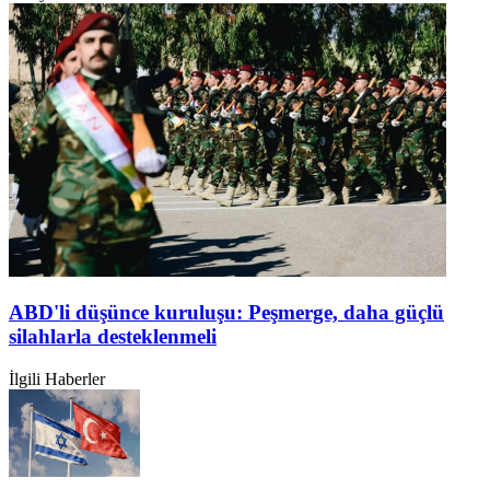
ABD'li düşünce kuruluşu: Peşmerge, daha güçlü
silahlarla desteklenmeli
İlgili Haberler