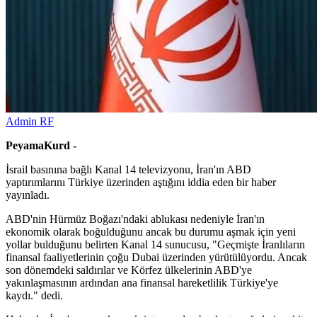
Admin RF
PeyamaKurd -
İsrail basınına bağlı Kanal 14 televizyonu, İran'ın ABD
yaptırımlarını Türkiye üzerinden aştığını iddia eden bir haber
yayınladı.
ABD'nin Hürmüz Boğazı'ndaki ablukası nedeniyle İran'ın
ekonomik olarak boğulduğunu ancak bu durumu aşmak için yeni
yollar bulduğunu belirten Kanal 14 sunucusu, "Geçmişte İranlıların
finansal faaliyetlerinin çoğu Dubai üzerinden yürütülüyordu. Ancak
son dönemdeki saldırılar ve Körfez ülkelerinin ABD'ye
yakınlaşmasının ardından ana finansal hareketlilik Türkiye'ye
kaydı." dedi.