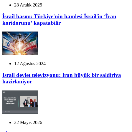
28 Aralık 2025
İsrail basını: Türkiye'nin hamlesi İsrail'in ‘İran
koridorunu’ kapatabilir
12 Ağustos 2024
Israil devlet televizyonu: Iran büyük bir saldiriya
hazirlaniyor
22 Mayıs 2026