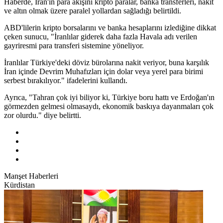
Haberde, İran'ın para akışını kripto paralar, banka transferleri, nakit
ve altın olmak üzere paralel yollardan sağladığı belirtildi.
ABD'lilerin kripto borsalarını ve banka hesaplarını izlediğine dikkat
çeken sunucu, "İranlılar giderek daha fazla Havala adı verilen
gayriresmi para transferi sistemine yöneliyor.
İranlılar Türkiye'deki döviz bürolarına nakit veriyor, buna karşılık
İran içinde Devrim Muhafızları için dolar veya yerel para birimi
serbest bırakılıyor." ifadelerini kullandı.
Ayrıca, "Tahran çok iyi biliyor ki, Türkiye boru hattı ve Erdoğan'ın
görmezden gelmesi olmasaydı, ekonomik baskıya dayanmaları çok
zor olurdu." diye belirtti.
Manşet Haberleri
Kürdistan