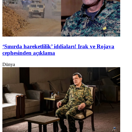
‘Sınırda hareketlilik’ iddiaları! Irak ve Rojava
cephesinden açıklama
Dünya