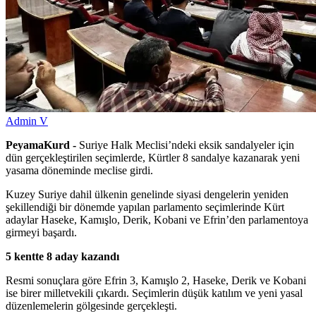
Admin V
PeyamaKurd -
Suriye Halk Meclisi’ndeki eksik sandalyeler için
dün gerçekleştirilen seçimlerde, Kürtler 8 sandalye kazanarak yeni
yasama döneminde meclise girdi.
Kuzey Suriye dahil ülkenin genelinde siyasi dengelerin yeniden
şekillendiği bir dönemde yapılan parlamento seçimlerinde Kürt
adaylar Haseke, Kamışlo, Derik, Kobani ve Efrin’den parlamentoya
girmeyi başardı.
5 kentte 8 aday kazandı
Resmi sonuçlara göre Efrin 3, Kamışlo 2, Haseke, Derik ve Kobani
ise birer milletvekili çıkardı. Seçimlerin düşük katılım ve yeni yasal
düzenlemelerin gölgesinde gerçekleşti.