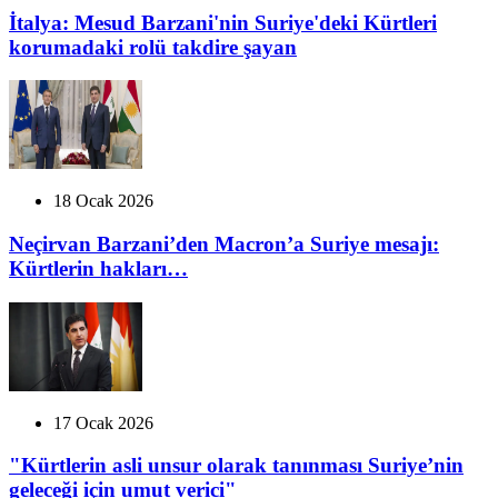
İtalya: Mesud Barzani'nin Suriye'deki Kürtleri
korumadaki rolü takdire şayan
18 Ocak 2026
Neçirvan Barzani’den Macron’a Suriye mesajı:
Kürtlerin hakları…
17 Ocak 2026
"Kürtlerin asli unsur olarak tanınması Suriye’nin
geleceği için umut verici"