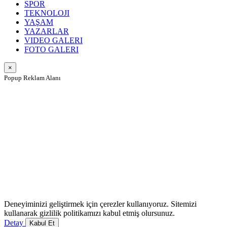
SPOR
TEKNOLOJI
YAŞAM
YAZARLAR
VIDEO GALERI
FOTO GALERI
×
Popup Reklam Alanı
Deneyiminizi geliştirmek için çerezler kullanıyoruz. Sitemizi
kullanarak gizlilik politikamızı kabul etmiş olursunuz.
Detay
Kabul Et