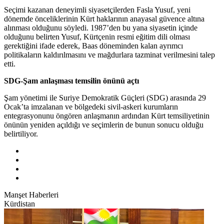
Seçimi kazanan deneyimli siyasetçilerden Fasla Yusuf, yeni
dönemde önceliklerinin Kürt haklarının anayasal güvence altına
alınması olduğunu söyledi. 1987’den bu yana siyasetin içinde
olduğunu belirten Yusuf, Kürtçenin resmi eğitim dili olması
gerektiğini ifade ederek, Baas döneminden kalan ayrımcı
politikaların kaldırılmasını ve mağdurlara tazminat verilmesini talep
etti.
SDG-Şam anlaşması temsilin önünü açtı
Şam yönetimi ile Suriye Demokratik Güçleri (SDG) arasında 29
Ocak’ta imzalanan ve bölgedeki sivil-askeri kurumların
entegrasyonunu öngören anlaşmanın ardından Kürt temsiliyetinin
önünün yeniden açıldığı ve seçimlerin de bunun sonucu olduğu
belirtiliyor.
Manşet Haberleri
Kürdistan