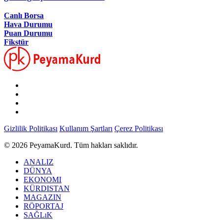
Canlı Borsa
Hava Durumu
Puan Durumu
Fikstür
Gizlilik Politikası
Kullanım Şartları
Çerez Politikası
© 2026 PeyamaKurd. Tüm hakları saklıdır.
ANALIZ
DÜNYA
EKONOMI
KÜRDISTAN
MAGAZIN
RÖPORTAJ
SAĞLıK