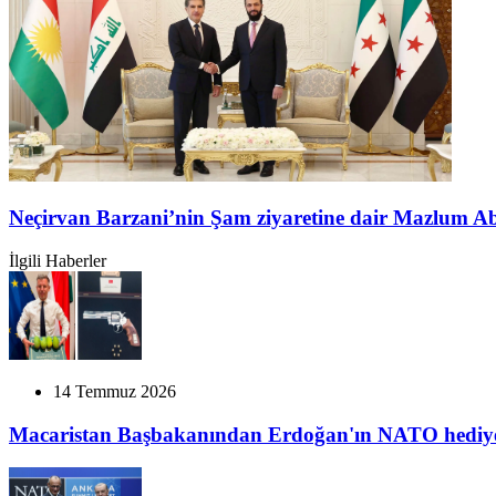
Neçirvan Barzani’nin Şam ziyaretine dair Mazlum A
İlgili Haberler
14 Temmuz 2026
Macaristan Başbakanından Erdoğan'ın NATO hediy