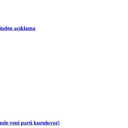
esinden açıklama
inde yeni parti kuruluyor!