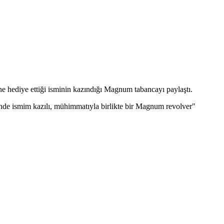
ediye ettiği isminin kazındığı Magnum tabancayı paylaştı.
de ismim kazılı, mühimmatıyla birlikte bir Magnum revolver"