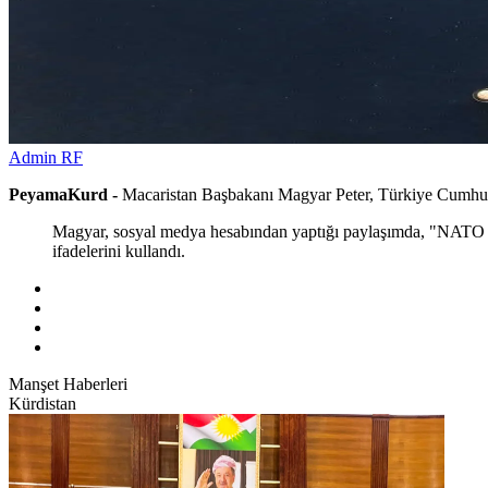
Admin RF
PeyamaKurd -
Macaristan Başbakanı Magyar Peter, Türkiye Cumhurb
Magyar, sosyal medya hesabından yaptığı paylaşımda, "NATO Z
ifadelerini kullandı.
Manşet Haberleri
Kürdistan