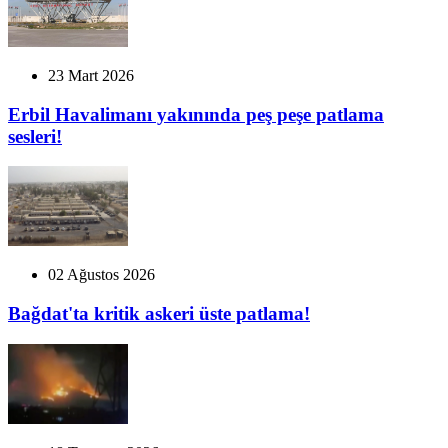
23 Mart 2026
Erbil Havalimanı yakınında peş peşe patlama
sesleri!
02 Ağustos 2026
Bağdat'ta kritik askeri üste patlama!