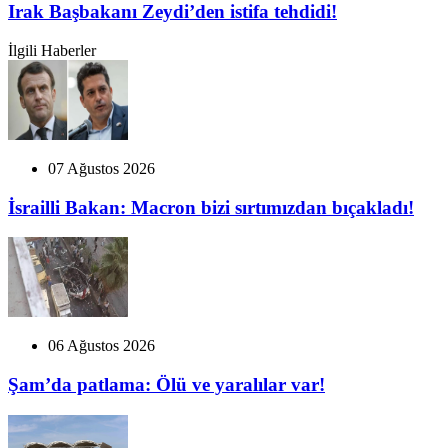
Irak Başbakanı Zeydi’den istifa tehdidi!
İlgili Haberler
07 Ağustos 2026
İsrailli Bakan: Macron bizi sırtımızdan bıçakladı!
06 Ağustos 2026
Şam’da patlama: Ölü ve yaralılar var!