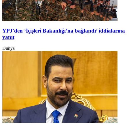
YPJ'den ‘İçişleri Bakanlığı’na bağlandı’ iddialarına
yanıt
Dünya