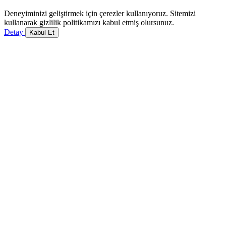
Deneyiminizi geliştirmek için çerezler kullanıyoruz. Sitemizi
kullanarak gizlilik politikamızı kabul etmiş olursunuz.
Detay
Kabul Et