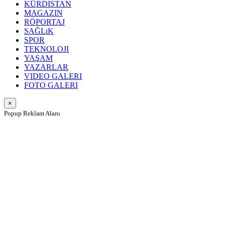
KÜRDISTAN
MAGAZIN
RÖPORTAJ
SAĞLıK
SPOR
TEKNOLOJI
YAŞAM
YAZARLAR
VIDEO GALERI
FOTO GALERI
×
Popup Reklam Alanı