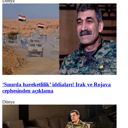
Dünya
‘Sınırda hareketlilik’ iddiaları! Irak ve Rojava
cephesinden açıklama
Dünya