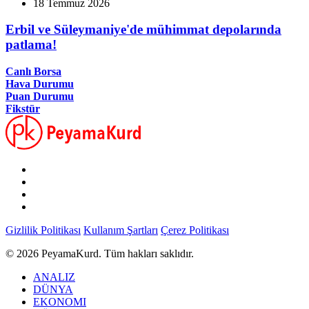
18 Temmuz 2026
Erbil ve Süleymaniye'de mühimmat depolarında
patlama!
Canlı Borsa
Hava Durumu
Puan Durumu
Fikstür
Gizlilik Politikası
Kullanım Şartları
Çerez Politikası
© 2026 PeyamaKurd. Tüm hakları saklıdır.
ANALIZ
DÜNYA
EKONOMI