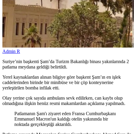
Admin R
Suriye’nin başkenti Şam’da Turizm Bakanlığı binası yakınlarında 2
patlama meydana geldiği belirtildi.
Yerel kaynaklardan alınan bilgiye göre başkent Şam’ın en işlek
caddelerinden birinde bir minibüse ve bir çöp konteynerine
yerleştirilen bomba infilak etti.
Olay yerine çok sayıda ambulans sevk edilirken, can kaybı olup
olmadığına ilişkin henüz resmi makamlardan açıklama yapılmadı.
Patlamanın Şam'ı ziyaret eden Fransa Cumhurbaşkanı
Emmanuel Macron'un kaldığı otelin yakınında bir
noktada gerçekleştiği aktarıldı.