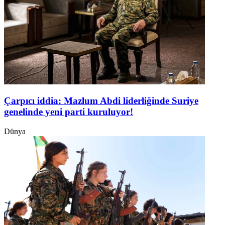
Çarpıcı iddia: Mazlum Abdi liderliğinde Suriye
genelinde yeni parti kuruluyor!
Dünya