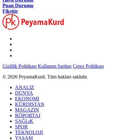
Puan Durumu
Fikstür
Gizlilik Politikası
Kullanım Şartları
Çerez Politikası
© 2026 PeyamaKurd. Tüm hakları saklıdır.
ANALIZ
DÜNYA
EKONOMI
KÜRDISTAN
MAGAZIN
RÖPORTAJ
SAĞLıK
SPOR
TEKNOLOJI
YAŞAM