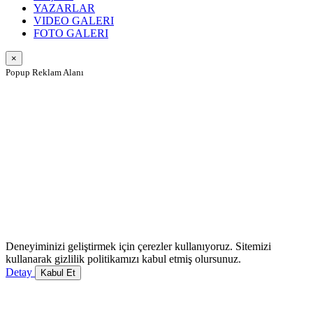
YAZARLAR
VIDEO GALERI
FOTO GALERI
×
Popup Reklam Alanı
Deneyiminizi geliştirmek için çerezler kullanıyoruz. Sitemizi
kullanarak gizlilik politikamızı kabul etmiş olursunuz.
Detay
Kabul Et