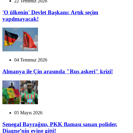
22 Temmuz 2026
'O ülkenin' Devlet Başkanı: Artık seçim
yapılmayacak!
04 Temmuz 2026
Almanya ile Çin arasında "Rus askeri" krizi!
05 Mayıs 2026
Senegal Bayrağını, PKK flaması sanan polisler,
Diagne’nin evine gitti!