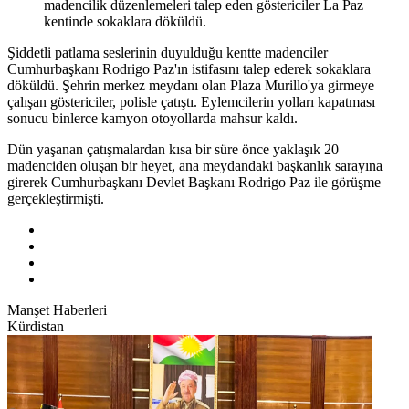
madencilik düzenlemeleri talep eden göstericiler La Paz
kentinde sokaklara döküldü.
Şiddetli patlama seslerinin duyulduğu kentte madenciler
Cumhurbaşkanı Rodrigo Paz'ın istifasını talep ederek sokaklara
döküldü. Şehrin merkez meydanı olan Plaza Murillo'ya girmeye
çalışan göstericiler, polisle çatıştı. Eylemcilerin yolları kapatması
sonucu binlerce kamyon otoyollarda mahsur kaldı.
Dün yaşanan çatışmalardan kısa bir süre önce yaklaşık 20
madenciden oluşan bir heyet, ana meydandaki başkanlık sarayına
girerek Cumhurbaşkanı Devlet Başkanı Rodrigo Paz ile görüşme
gerçekleştirmişti.
Manşet Haberleri
Kürdistan