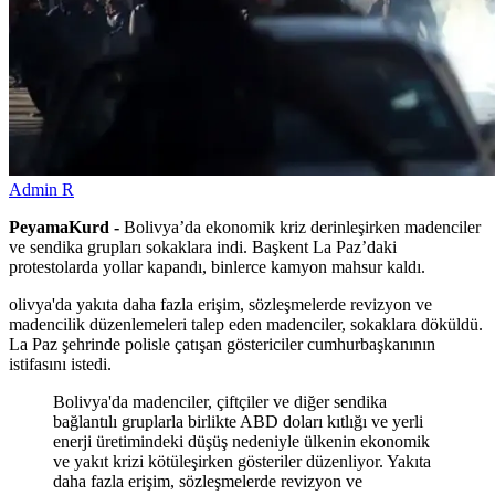
Admin R
PeyamaKurd -
Bolivya’da ekonomik kriz derinleşirken madenciler
ve sendika grupları sokaklara indi. Başkent La Paz’daki
protestolarda yollar kapandı, binlerce kamyon mahsur kaldı.
olivya'da yakıta daha fazla erişim, sözleşmelerde revizyon ve
madencilik düzenlemeleri talep eden madenciler, sokaklara döküldü.
La Paz şehrinde polisle çatışan göstericiler cumhurbaşkanının
istifasını istedi.
Bolivya'da madenciler, çiftçiler ve diğer sendika
bağlantılı gruplarla birlikte ABD doları kıtlığı ve yerli
enerji üretimindeki düşüş nedeniyle ülkenin ekonomik
ve yakıt krizi kötüleşirken gösteriler düzenliyor. Yakıta
daha fazla erişim, sözleşmelerde revizyon ve