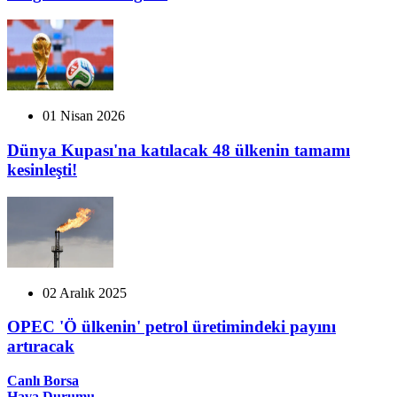
01 Nisan 2026
Dünya Kupası'na katılacak 48 ülkenin tamamı
kesinleşti!
02 Aralık 2025
OPEC 'Ö ülkenin' petrol üretimindeki payını
artıracak
Canlı Borsa
Hava Durumu