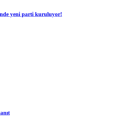
inde yeni parti kuruluyor!
yanıt