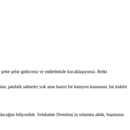
ehir şehir gidiyoruz ve milletimizle kucaklaşıyoruz. Belki
lar, şatafatlı sahneler yok ama bazen bir kamyon kasasının, bir traktör
acağını biliyorduk. Selahattin Demirtaş’ın selamını aldık, başımızın