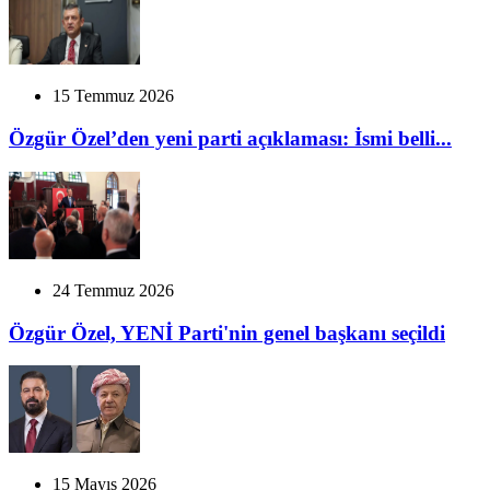
15 Temmuz 2026
Özgür Özel’den yeni parti açıklaması: İsmi belli...
24 Temmuz 2026
Özgür Özel, YENİ Parti'nin genel başkanı seçildi
15 Mayıs 2026