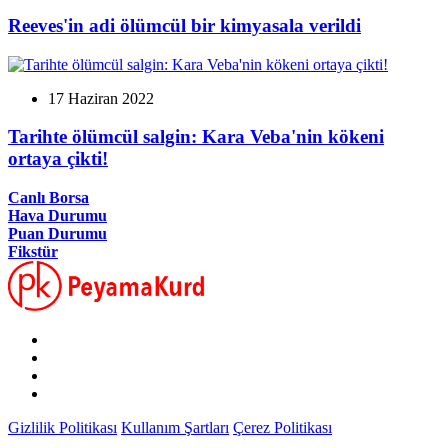
Reeves'in adi ölümcül bir kimyasala verildi
17 Haziran 2022
Tarihte ölümcül salgin: Kara Veba'nin kökeni
ortaya çikti!
Canlı Borsa
Hava Durumu
Puan Durumu
Fikstür
Gizlilik Politikası
Kullanım Şartları
Çerez Politikası