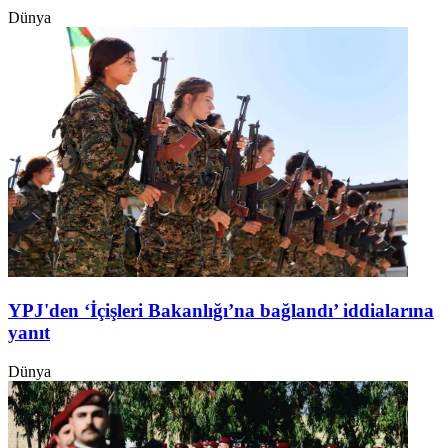
Dünya
YPJ'den ‘İçişleri Bakanlığı’na bağlandı’ iddialarına
yanıt
Dünya