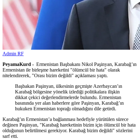
Admin RF
PeyamaKurd -
Ermenistan Başbakanı Nikol Paşinyan, Karabağ’ın
Ermenistan ile birleşme hareketini "ölümcül bir hata" olarak
nitelendirerek, "Orası bizim değildi" açıklaması yaptı.
Başbakan Paşinyan, ülkesinin geçmişte Azerbaycan’ın
Karabağ bölgesine yönelik izlediği politikalara ilişkin
dikkat çekici değerlendirmelerde bulundu. Ermenistan
basınında yer alan haberlere göre Paşinyan, Karabağ’ın
hukuken Ermenistan toprağı olmadığını dile getirdi.
Karabağ’ın Ermenistan’a bağlanması hedefiyle yürütülen sürece
değinen Paşinyan, "Karabağ hareketinin bizim için ölümcül bir hata
olduğunun belirtilmesi gerekiyor. Karabağ bizim değildi" sözlerini
sarf etti.