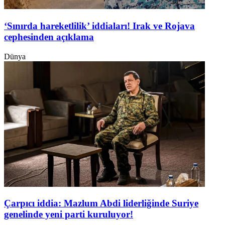
‘Sınırda hareketlilik’ iddiaları! Irak ve Rojava
cephesinden açıklama
Dünya
Çarpıcı iddia: Mazlum Abdi liderliğinde Suriye
genelinde yeni parti kuruluyor!