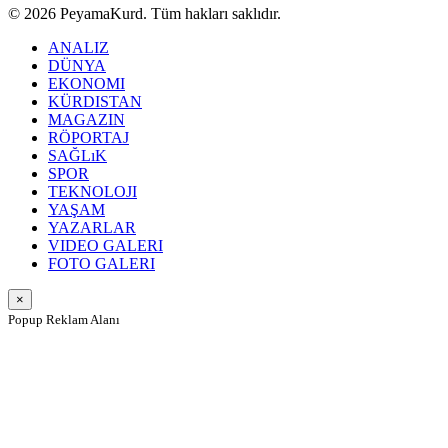
© 2026 PeyamaKurd. Tüm hakları saklıdır.
ANALIZ
DÜNYA
EKONOMI
KÜRDISTAN
MAGAZIN
RÖPORTAJ
SAĞLıK
SPOR
TEKNOLOJI
YAŞAM
YAZARLAR
VIDEO GALERI
FOTO GALERI
×
Popup Reklam Alanı