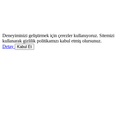
Deneyiminizi geliştirmek için çerezler kullanıyoruz. Sitemizi
kullanarak gizlilik politikamızı kabul etmiş olursunuz.
Detay
Kabul Et