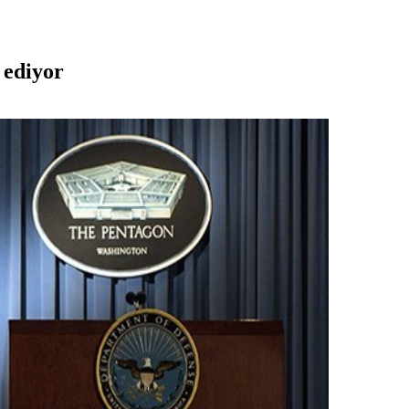
 ediyor