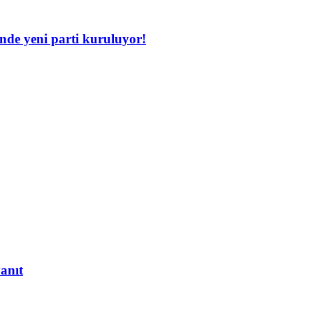
inde yeni parti kuruluyor!
yanıt