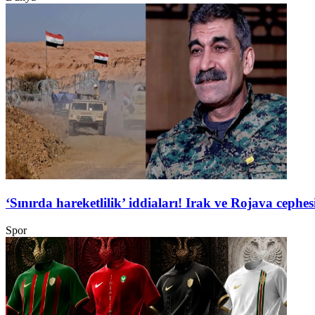
‘Sınırda hareketlilik’ iddiaları! Irak ve Rojava ceph
Spor