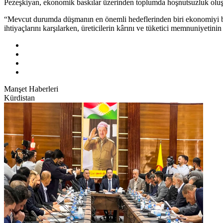
Pezeşkiyan, ekonomik baskılar üzerinden toplumda hoşnutsuzluk oluştu
“Mevcut durumda düşmanın en önemli hedeflerinden biri ekonomiyi b
ihtiyaçlarını karşılarken, üreticilerin kârını ve tüketici memnuniyetin
Manşet Haberleri
Kürdistan