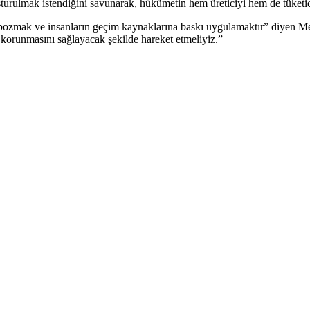
rulmak istendiğini savunarak, hükümetin hem üreticiyi hem de tüketiciy
ozmak ve insanların geçim kaynaklarına baskı uygulamaktır” diyen Me
in korunmasını sağlayacak şekilde hareket etmeliyiz.”