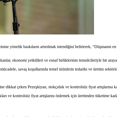
ne yönelik baskıların artırılmak istendiğini belirterek, “Düşmanın en
r, ekonomi yetkilileri ve esnaf birliklerinin temsilcileriyle bir araya
mücadele, savaş koşullarında temel ürünlerin tedariki ve üretim sektörün
e dikkat çeken Pezeşkiyan, stokçuluk ve kontrolsüz fiyat artışlarına kar
arı ve kontrolsüz fiyat artışlarını önlemek için üretimden tüketime kada