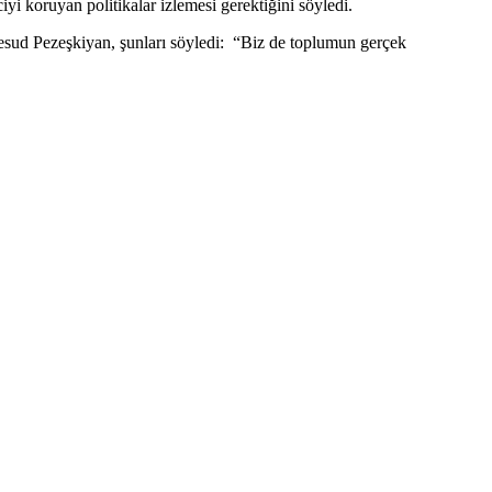
i koruyan politikalar izlemesi gerektiğini söyledi.
sud Pezeşkiyan, şunları söyledi: “Biz de toplumun gerçek