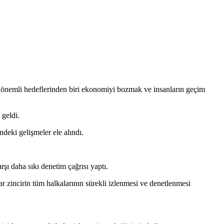
 önemli hedeflerinden biri ekonomiyi bozmak ve insanların geçim
 geldi.
deki gelişmeler ele alındı.
şı daha sıkı denetim çağrısı yaptı.
r zincirin tüm halkalarının sürekli izlenmesi ve denetlenmesi