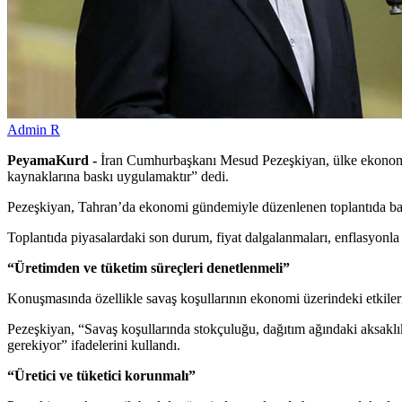
Admin R
PeyamaKurd -
İran Cumhurbaşkanı Mesud Pezeşkiyan, ülke ekonomisi
kaynaklarına baskı uygulamaktır” dedi.
Pezeşkiyan, Tahran’da ekonomi gündemiyle düzenlenen toplantıda bakanla
Toplantıda piyasalardaki son durum, fiyat dalgalanmaları, enflasyonla 
“Üretimden ve tüketim süreçleri denetlenmeli”
Konuşmasında özellikle savaş koşullarının ekonomi üzerindeki etkilerin
Pezeşkiyan, “Savaş koşullarında stokçuluğu, dağıtım ağındaki aksaklıkl
gerekiyor” ifadelerini kullandı.
“Üretici ve tüketici korunmalı”