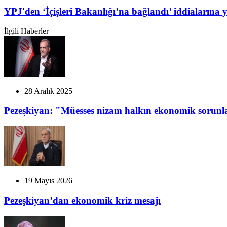
YPJ'den ‘İçişleri Bakanlığı’na bağlandı’ iddialarına 
İlgili Haberler
28 Aralık 2025
Pezeşkiyan: "Müesses nizam halkın ekonomik sorunl
19 Mayıs 2026
Pezeşkiyan’dan ekonomik kriz mesajı