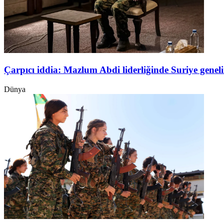
Çarpıcı iddia: Mazlum Abdi liderliğinde Suriye genel
Dünya