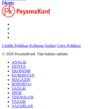
Fikstür
Gizlilik Politikası
Kullanım Şartları
Çerez Politikası
© 2026 PeyamaKurd. Tüm hakları saklıdır.
ANALIZ
DÜNYA
EKONOMI
KÜRDISTAN
MAGAZIN
RÖPORTAJ
SAĞLıK
SPOR
TEKNOLOJI
YAŞAM
YAZARLAR