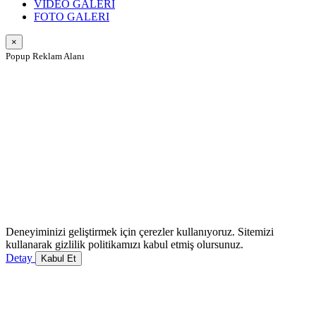
VIDEO GALERI
FOTO GALERI
×
Popup Reklam Alanı
Deneyiminizi geliştirmek için çerezler kullanıyoruz. Sitemizi
kullanarak gizlilik politikamızı kabul etmiş olursunuz.
Detay
Kabul Et