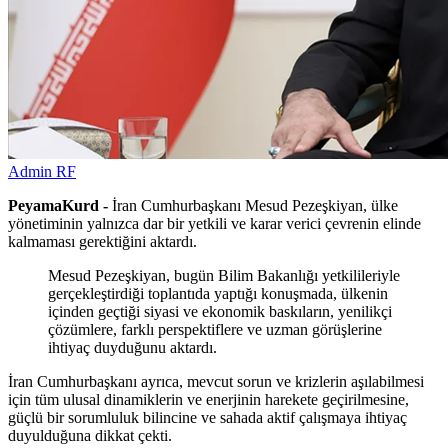
Admin RF
PeyamaKurd -
İran Cumhurbaşkanı Mesud Pezeşkiyan, ülke
yönetiminin yalnızca dar bir yetkili ve karar verici çevrenin elinde
kalmaması gerektiğini aktardı.
Mesud Pezeşkiyan, bugün Bilim Bakanlığı yetkilileriyle
gerçekleştirdiği toplantıda yaptığı konuşmada, ülkenin
içinden geçtiği siyasi ve ekonomik baskıların, yenilikçi
çözümlere, farklı perspektiflere ve uzman görüşlerine
ihtiyaç duyduğunu aktardı.
İran Cumhurbaşkanı ayrıca, mevcut sorun ve krizlerin aşılabilmesi
için tüm ulusal dinamiklerin ve enerjinin harekete geçirilmesine,
güçlü bir sorumluluk bilincine ve sahada aktif çalışmaya ihtiyaç
duyulduğuna dikkat çekti.