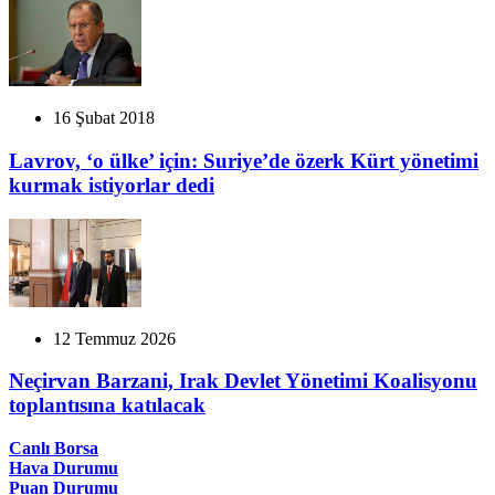
16 Şubat 2018
Lavrov, ‘o ülke’ için: Suriye’de özerk Kürt yönetimi
kurmak istiyorlar dedi
12 Temmuz 2026
Neçirvan Barzani, Irak Devlet Yönetimi Koalisyonu
toplantısına katılacak
Canlı Borsa
Hava Durumu
Puan Durumu