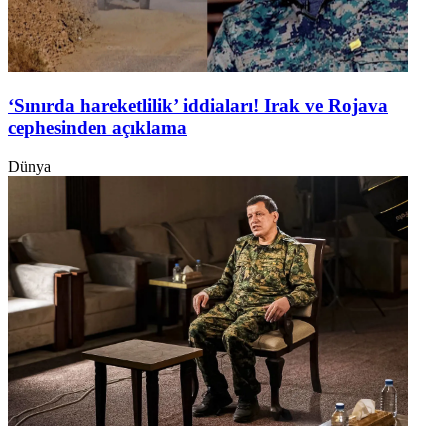
‘Sınırda hareketlilik’ iddiaları! Irak ve Rojava
cephesinden açıklama
Dünya