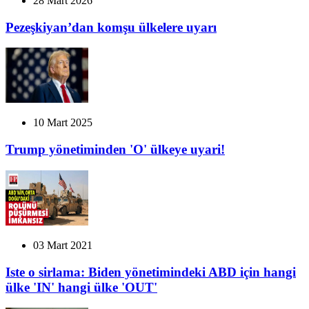
28 Mart 2026
Pezeşkiyan’dan komşu ülkelere uyarı
10 Mart 2025
Trump yönetiminden 'O' ülkeye uyari!
03 Mart 2021
Iste o sirlama: Biden yönetimindeki ABD için hangi
ülke 'IN' hangi ülke 'OUT'