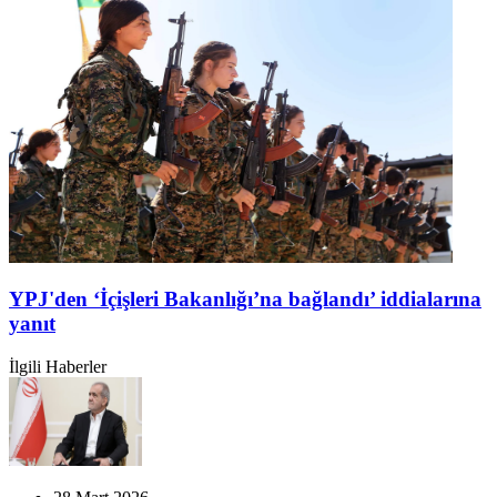
YPJ'den ‘İçişleri Bakanlığı’na bağlandı’ iddialarına
yanıt
İlgili Haberler