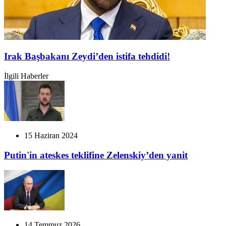
Irak Başbakanı Zeydi’den istifa tehdidi!
İlgili Haberler
15 Haziran 2024
Putin'in ateskes teklifine Zelenskiy’den yanit
14 Temmuz 2026