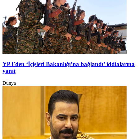
YPJ'den ‘İçişleri Bakanlığı’na bağlandı’ iddialarına
yanıt
Dünya