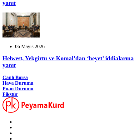
yanıt
06 Mayıs 2026
Helwest, Yekgirtu ve Komal’dan ‘heyet’ iddialarına
yanıt
Canlı Borsa
Hava Durumu
Puan Durumu
Fikstür