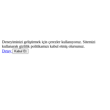
Deneyiminizi geliştirmek için çerezler kullanıyoruz. Sitemizi
kullanarak gizlilik politikamızı kabul etmiş olursunuz.
Detay
Kabul Et