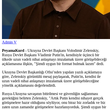
Admin V
PeyamaKurd -
Ukrayna Devlet Başkanı Volodimir Zelenskiy,
Rusya Devlet Başkanı Vladimir Putin'in, kendisiyle üçüncü bir
ülkede uzun vadeli nihai anlaşmayı imzalamak üzere görüşebileceği
açıklamasına ilişkin, "Şimdi uygun bir format bulmak lazım" dedi.
Ukrayna Devlet Başkanlığı Ofisi’nden yapılan yazılı açıklamaya
göre, Zelenskiy görüntülü mesaj paylaşarak, Putin'in, kendisi ile
uzun vadeli nihai anlaşmayı imzalamak üzere görüşebileceğine
yönelik açıklamasını değerlendirdi.
Rusya-Ukrayna savaşının bitirilmesi ve güvenliğin sağlanması
gerektiğini belirten Zelenskiy, "Artık Putin kendisi nihayet gerçek
görüşmelere hazır olduğunu söylüyor, onu biraz biz zorladık ve biz
zaten uzun zamandır görüşmelere hazırlanıyorduk. Şimdi uygun bir