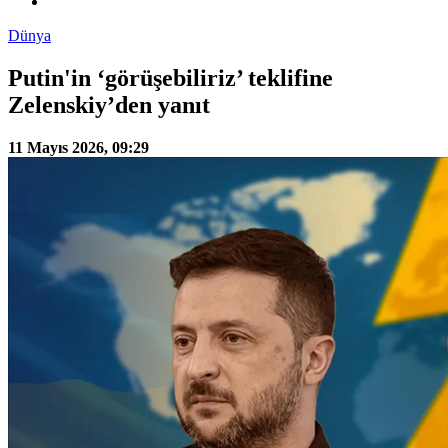
Dünya
Putin'in ‘görüşebiliriz’ teklifine
Zelenskiy’den yanıt
11 Mayıs 2026, 09:29