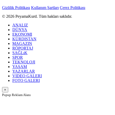
Gizlilik Politikası
Kullanım Şartları
Çerez Politikası
© 2026 PeyamaKurd. Tüm hakları saklıdır.
ANALIZ
DÜNYA
EKONOMI
KÜRDISTAN
MAGAZIN
RÖPORTAJ
SAĞLıK
SPOR
TEKNOLOJI
YAŞAM
YAZARLAR
VIDEO GALERI
FOTO GALERI
×
Popup Reklam Alanı